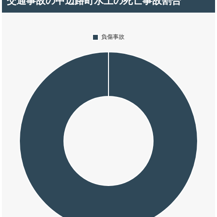
交通事故の中辺路町水上の死亡事故割合