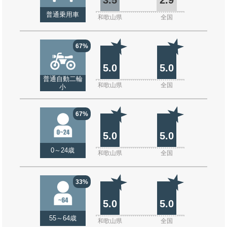
普通乗用車
和歌山県
全国
67%
5.0
5.0
普通自動二輪
和歌山県
全国
小
67%
5.0
5.0
0～24歳
和歌山県
全国
33%
5.0
5.0
55～64歳
和歌山県
全国