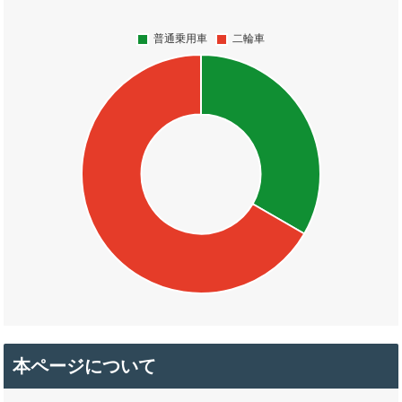
本ページについて