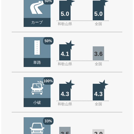
50%
5.0
5.0
カーブ
和歌山県
全国
50%
4.1
3.6
単路
和歌山県
全国
100%
4.3
4.3
小破
和歌山県
全国
33%
3.5
2.9