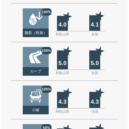
100%
4.0
4.1
舗装（乾燥）
和歌山県
全国
100%
5.0
5.0
カーブ
和歌山県
全国
100%
4.3
4.3
小破
和歌山県
全国
50%