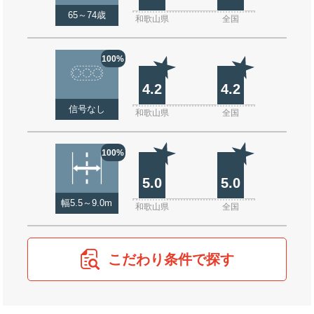
65～74歳
和歌山県
全国
100%
4.2
4.2
信号なし
和歌山県
全国
100%
5.0
5.0
幅5.5～9.0m
和歌山県
全国
こだわり条件で探す