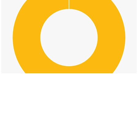
交通事故の本宮町切畑の道路形状割合