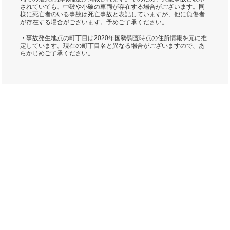
されていても、中破や小破の車両が存在する場合がございます。同
様に死亡者のいる事故は死亡事故と表記していますが、他に負傷者
が存在する場合がございます。予めご了承ください。
・事故発生地点の町丁目は2020年国勢調査時点の住所情報を元に推
定しています。現在の町丁目名と異なる場合がございますので、あ
らかじめご了承ください。