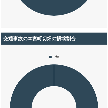
交通事故の本宮町切畑の損壊割合