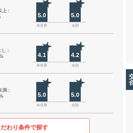
上 :
5.0
5.0
%
奈良県
全国
し :
4.1
4.2
0%
奈良県
全国
未満 :
5.0
5.0
0%
奈良県
全国
こだわり条件で探す