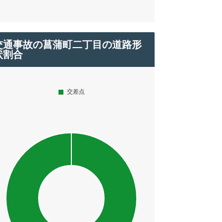
交通事故の菖蒲町二丁目の道路形
状割合