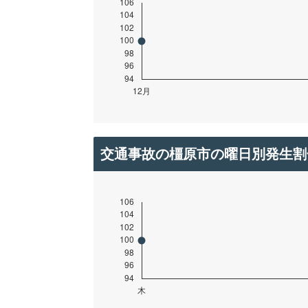
交通事故の橿原市の曜日別発生割