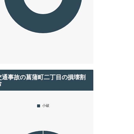
交通事故の菖蒲町二丁目の損壊割
合