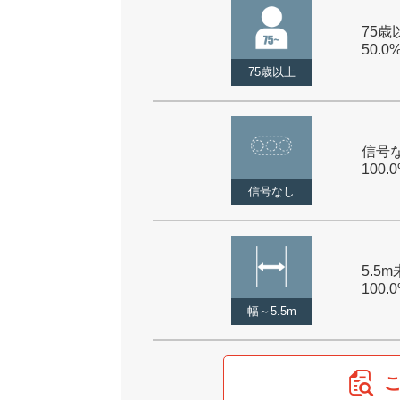
75歳以
50.0
75歳以上
信号な
100.
信号なし
5.5m
100.
幅～5.5m