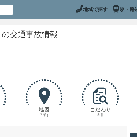
地域で探す
駅・路
目の交通事故情報
地図
こだわり
で探す
条件