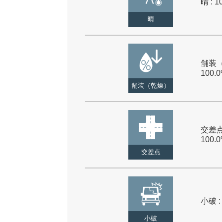
晴 : 1
晴
舗装（
100.
舗装（乾燥）
交差点
100.
交差点
小破 :
小破