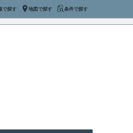
線で探す
地図で探す
条件で探す