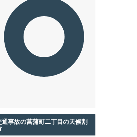
交通事故の菖蒲町二丁目の天候割
合