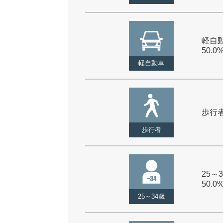
軽自動
50.0
軽自動車
歩行者 
歩行者
25～3
50.0
25～34歳