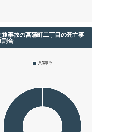
交通事故の菖蒲町二丁目の死亡事
故割合