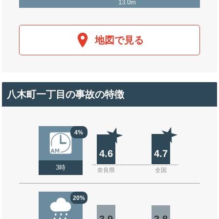
13.0m
地図で見る
八木町一丁目の事故の特徴
4%
4.6
4.7
3時
奈良県
全国
20%
3.9
3.8