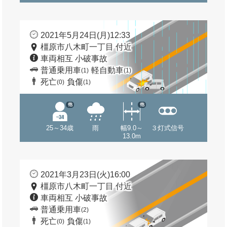
2021年5月24日(月)12:33
橿原市八木町一丁目 付近
車両相互 小破事故
普通乗用車
軽自動車
(1)
(1)
死亡
負傷
(0)
(1)
他
他
25～34歳
雨
幅9.0～
３灯式信号
13.0m
2021年3月23日(火)16:00
橿原市八木町一丁目 付近
車両相互 小破事故
普通乗用車
(2)
死亡
負傷
(0)
(1)