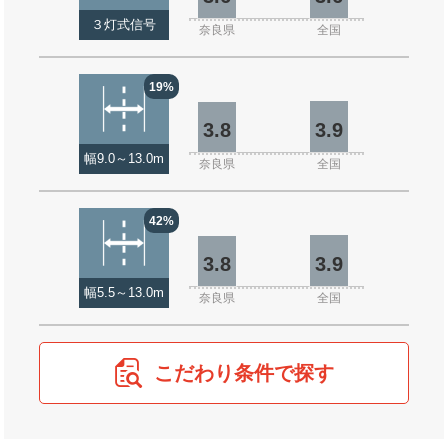
３灯式信号
奈良県
全国
19%
3.8
3.9
幅9.0～13.0m
奈良県
全国
42%
3.8
3.9
幅5.5～13.0m
奈良県
全国
こだわり条件で探す