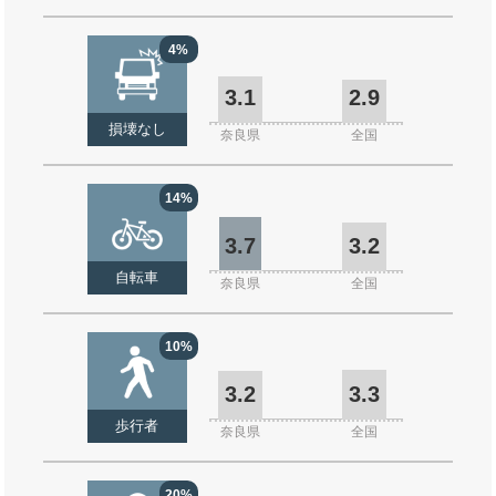
4%
3.1
2.9
損壊なし
奈良県
全国
14%
3.7
3.2
自転車
奈良県
全国
10%
3.2
3.3
歩行者
奈良県
全国
20%