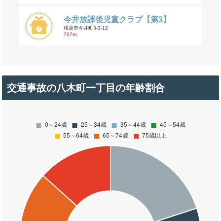
今井放課後児童クラブ【第3】
橿原市今井町3-3-12
707m
交通事故の八木町一丁目の年齢割合