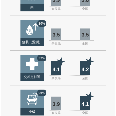
雨
奈良県
全国
20%
3.5
3.5
舗装（湿潤）
奈良県
全国
32%
4.1
4.2
交差点付近
奈良県
全国
96%
3.9
4.1
小破
奈良県
全国