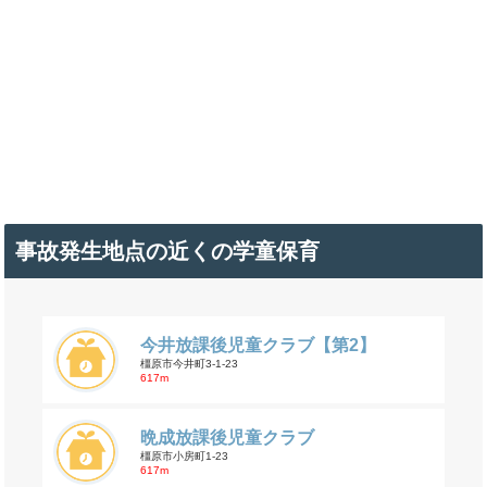
事故発生地点の近くの学童保育
今井放課後児童クラブ【第2】
橿原市今井町3-1-23
617m
晩成放課後児童クラブ
橿原市小房町1-23
617m