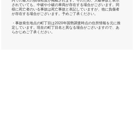
内での最大の損壊程度が掲載されます。そのため、大破事故と表示
されていても、中破や小破の車両が存在する場合がございます。同
様に死亡者のいる事故は死亡事故と表記していますが、他に負傷者
が存在する場合がございます。予めご了承ください。
・事故発生地点の町丁目は2020年国勢調査時点の住所情報を元に推
定しています。現在の町丁目名と異なる場合がございますので、あ
らかじめご了承ください。