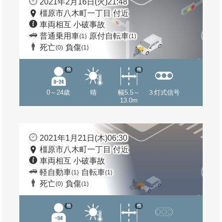
2021年2月16日(火)21:48
橿原市八木町一丁目 付近
車両相互 小破事故
普通乗用車
原付自転車
(1)
(1)
死亡
負傷
(0)
(1)
他
他
0～24歳
晴
幅5.5～
３灯式信号
13.0m
2021年1月21日(木)06:30
橿原市八木町一丁目 付近
車両相互 小破事故
軽自動車
自転車
(1)
(1)
死亡
負傷
(0)
(1)
他
他