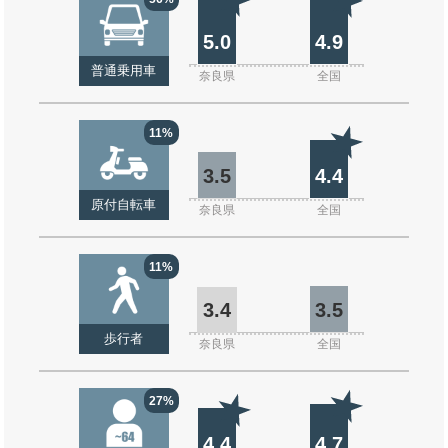
5.0
4.9
普通乗用車
奈良県
全国
11%
3.5
4.4
原付自転車
奈良県
全国
11%
3.4
3.5
歩行者
奈良県
全国
27%
4.4
4.7