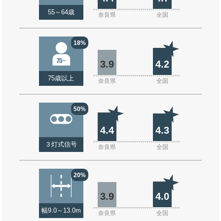
55～64歳
奈良県
全国
18%
3.9
4.2
75歳以上
奈良県
全国
50%
4.4
4.3
３灯式信号
奈良県
全国
20%
3.9
4.0
幅9.0～13.0m
奈良県
全国