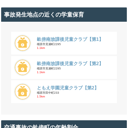
事故発生地点の近くの学童保育
畝傍南放課後児童クラブ【第1】
橿原市見瀬町2295
1.1km
畝傍南放課後児童クラブ【第2】
橿原市見瀬町2295
1.1km
ともえ学園児童クラブ【第2】
橿原市田中町233
1.5km
交通事故の畝傍町の年齢割合