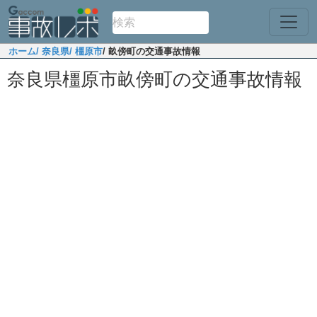
ホーム
/ 奈良県
/ 橿原市
/ 畝傍町の交通事故情報
奈良県橿原市畝傍町の交通事故情報