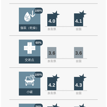
100%
4.0
4.1
舗装（乾燥）
奈良県
全国
60%
3.6
3.6
交差点
奈良県
全国
100%
4.2
4.3
小破
奈良県
全国
56%