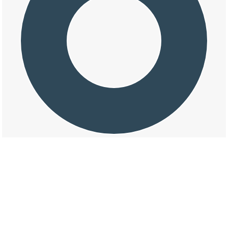
交通事故の畝傍町の天候割合