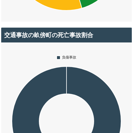
交通事故の畝傍町の死亡事故割合