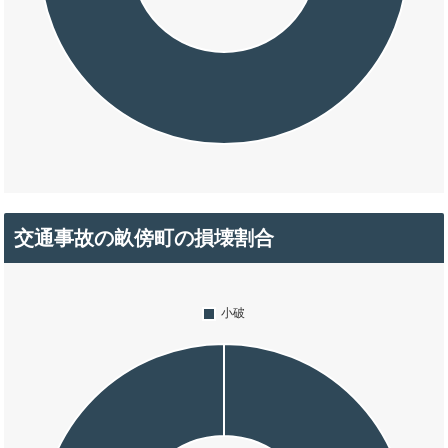
交通事故の畝傍町の損壊割合