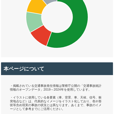
本ページについて
・掲載されている交通事故発生情報は警察庁公開の「交通事故統計
情報のオープンデータ」2019～2024年を使用しています。
・イラストに使用している各要素（車、背景、車、天候、信号、衝
突地点など）は、代表的なイメージをイラスト化しており、色や形
状等含め現実の事故の状況とは異なります。あくまで、事故のイメ
ージとして参考までにご活用ください。