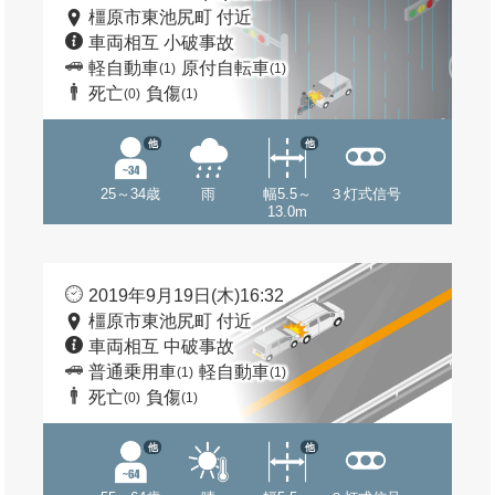
橿原市東池尻町 付近
車両相互 小破事故
軽自動車
原付自転車
(1)
(1)
死亡
負傷
(0)
(1)
他
他
25～34歳
雨
幅5.5～
３灯式信号
13.0m
2019年9月19日(木)16:32
橿原市東池尻町 付近
車両相互 中破事故
普通乗用車
軽自動車
(1)
(1)
死亡
負傷
(0)
(1)
他
他