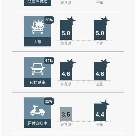
交差点付近
奈良県
全国
20%
5.0
5.0
大破
奈良県
全国
44%
4.6
4.6
軽自動車
奈良県
全国
11%
3.5
4.4
原付自転車
奈良県
全国