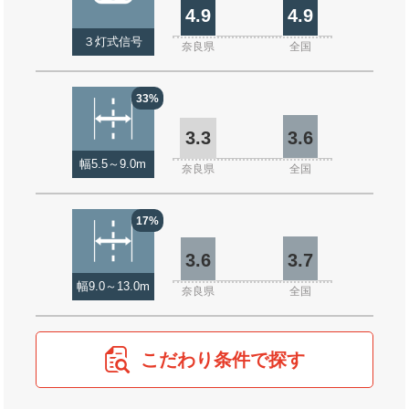
4.9
4.9
３灯式信号
奈良県
全国
33%
3.3
3.6
幅5.5～9.0m
奈良県
全国
17%
3.6
3.7
幅9.0～13.0m
奈良県
全国
こだわり条件で探す