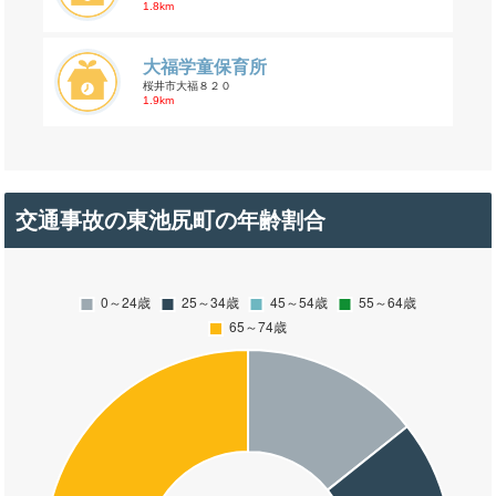
1.8km
大福学童保育所
桜井市大福８２０
1.9km
交通事故の東池尻町の年齢割合