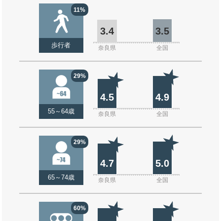
11%
3.4
3.5
歩行者
奈良県
全国
29%
4.5
4.9
55～64歳
奈良県
全国
29%
4.7
5.0
65～74歳
奈良県
全国
60%