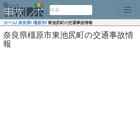
ホーム
/ 奈良県
/ 橿原市
/ 東池尻町の交通事故情報
奈良県橿原市東池尻町の交通事故情
報