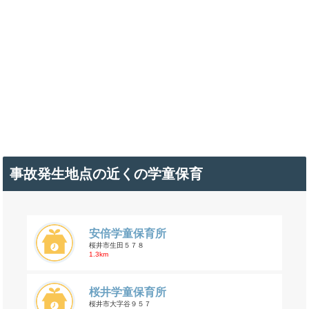
事故発生地点の近くの学童保育
安倍学童保育所
桜井市生田５７８
1.3km
桜井学童保育所
桜井市大字谷９５７