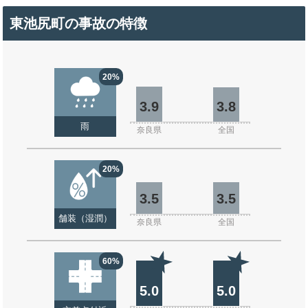
東池尻町の事故の特徴
20%
3.9
3.8
雨
奈良県
全国
20%
3.5
3.5
舗装（湿潤）
奈良県
全国
60%
5.0
5.0