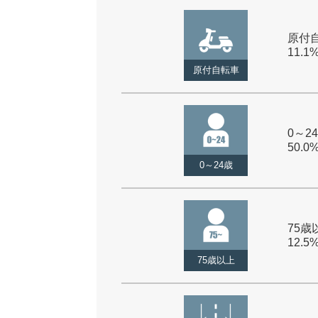
原付自
11.1
原付自転車
0～24
50.0
0～24歳
75歳以
12.5
75歳以上