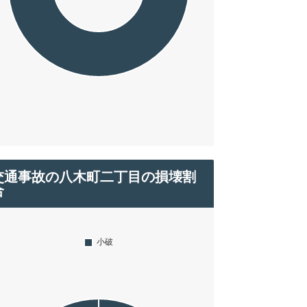
交通事故の八木町二丁目の損壊割
合