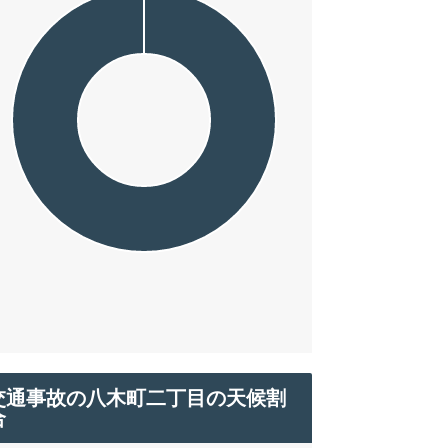
交通事故の八木町二丁目の天候割
合