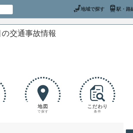
地域で探す
駅・路
目の交通事故情報
地図
こだわり
で探す
条件