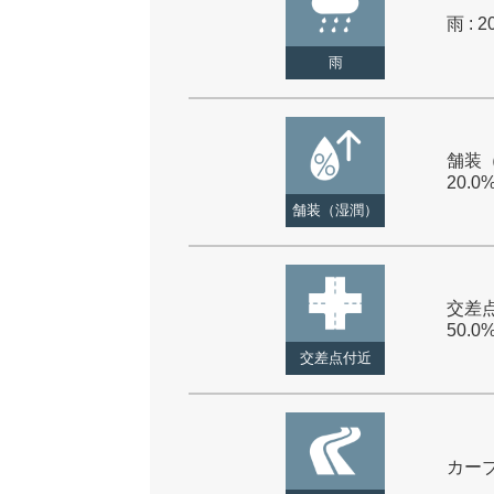
雨 : 2
雨
舗装（
20.0
舗装（湿潤）
交差点
50.0
交差点付近
カーブ 