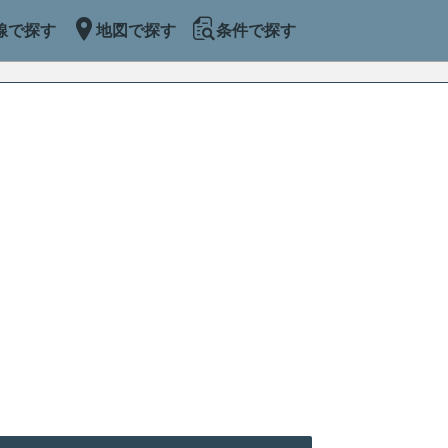
線で探す
地図で探す
条件で探す