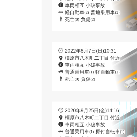
車両相互 小破事故
軽自動車
普通乗用車
(2)
(1)
死亡
負傷
(0)
(2)
2022年8月7日(日)10:31
橿原市八木町二丁目 付近
車両相互 小破事故
普通乗用車
軽自動車
(1)
(1)
死亡
負傷
(0)
(2)
2020年9月25日(金)14:16
橿原市八木町二丁目 付近
車両相互 小破事故
普通乗用車
原付自転車
(1)
(1)