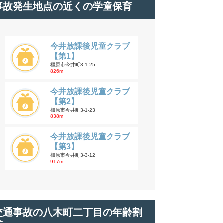
事故発生地点の近くの学童保育
今井放課後児童クラブ
【第1】
橿原市今井町3-1-25
826m
今井放課後児童クラブ
【第2】
橿原市今井町3-1-23
838m
今井放課後児童クラブ
【第3】
橿原市今井町3-3-12
917m
交通事故の八木町二丁目の年齢割
合