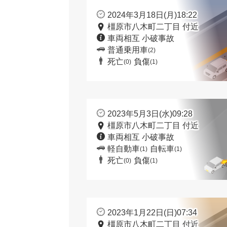
2024年3月18日(月)18:22
橿原市八木町二丁目 付近
車両相互 小破事故
普通乗用車
(2)
死亡
負傷
(0)
(1)
2023年5月3日(水)09:28
橿原市八木町二丁目 付近
車両相互 小破事故
軽自動車
自転車
(1)
(1)
死亡
負傷
(0)
(1)
2023年1月22日(日)07:34
橿原市八木町二丁目 付近