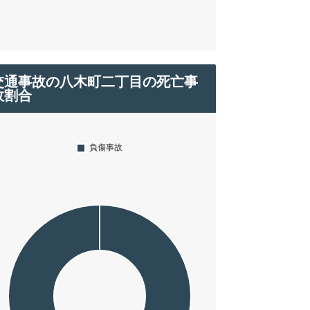
交通事故の八木町二丁目の死亡事
故割合