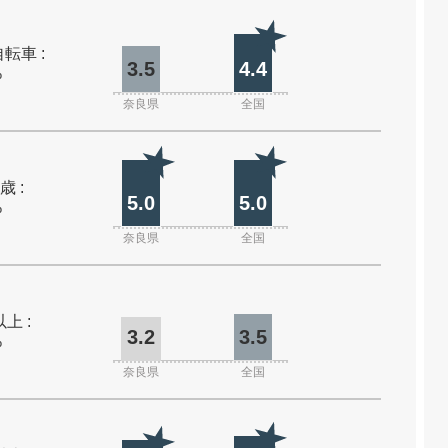
転車 :
3.5
4.4
%
奈良県
全国
歳 :
5.0
5.0
%
奈良県
全国
上 :
3.2
3.5
%
奈良県
全国