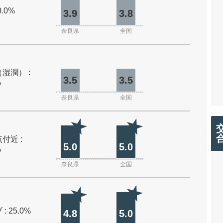
0.0%
3.9
3.8
奈良県
全国
湿潤） :
3.5
3.5
%
奈良県
全国
付近 :
5.0
5.0
%
奈良県
全国
: 25.0%
4.8
5.0