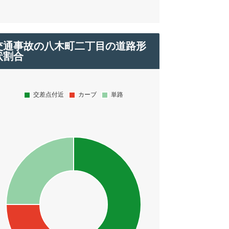
交通事故の八木町二丁目の道路形
状割合