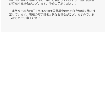
様に死亡者のいる事故は死亡事故と表記していますが、他に負傷者
が存在する場合がございます。予めご了承ください。
・事故発生地点の町丁目は2020年国勢調査時点の住所情報を元に推
定しています。現在の町丁目名と異なる場合がございますので、あ
らかじめご了承ください。