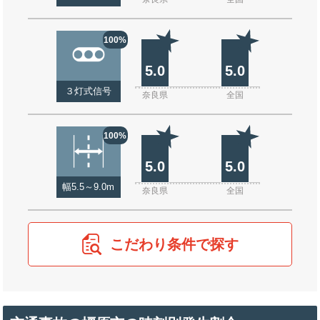
100%
5.0
5.0
３灯式信号
奈良県
全国
100%
5.0
5.0
幅5.5～9.0m
奈良県
全国
こだわり条件で探す