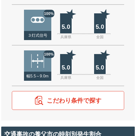
100%
5.0
5.0
３灯式信号
兵庫県
全国
100%
5.0
5.0
幅5.5～9.0m
兵庫県
全国
こだわり条件で探す
交通事故の養父市の時刻別発生割合