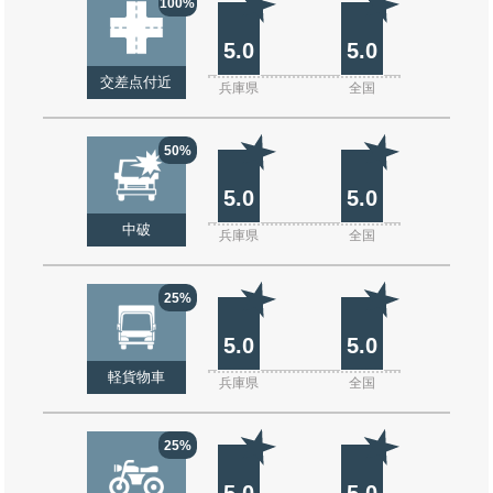
100%
5.0
5.0
交差点付近
兵庫県
全国
50%
5.0
5.0
中破
兵庫県
全国
25%
5.0
5.0
軽貨物車
兵庫県
全国
25%
5.0
5.0