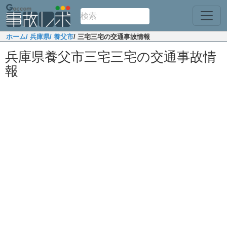
ホーム
/ 兵庫県
/ 養父市
/ 三宅三宅の交通事故情報
兵庫県養父市三宅三宅の交通事故情
報