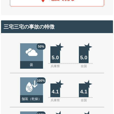
三宅三宅の事故の特徴
50%
5.0
5.0
曇
兵庫県
全国
100%
4.1
4.1
舗装（乾燥）
兵庫県
全国