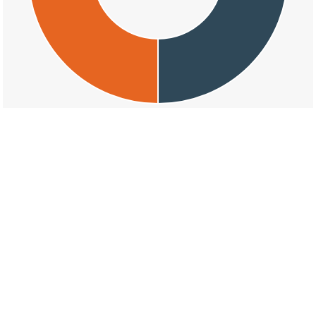
交通事故の三宅三宅の天候割合