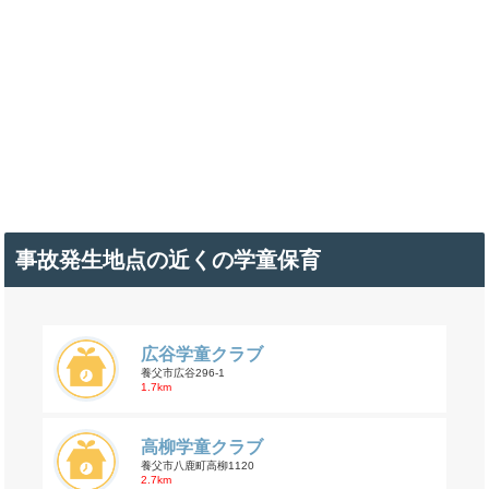
事故発生地点の近くの学童保育
広谷学童クラブ
養父市広谷296-1
1.7km
高柳学童クラブ
養父市八鹿町高柳1120
2.7km