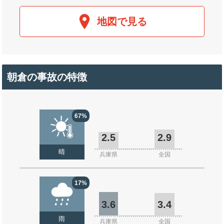
地図で見る
朝倉の事故の特徴
67%
2.5
2.9
晴
兵庫県
全国
17%
3.6
3.4
雨
兵庫県
全国