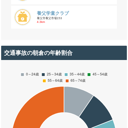
養父学童クラブ
養父市養父市場153
4.3km
交通事故の朝倉の年齢割合