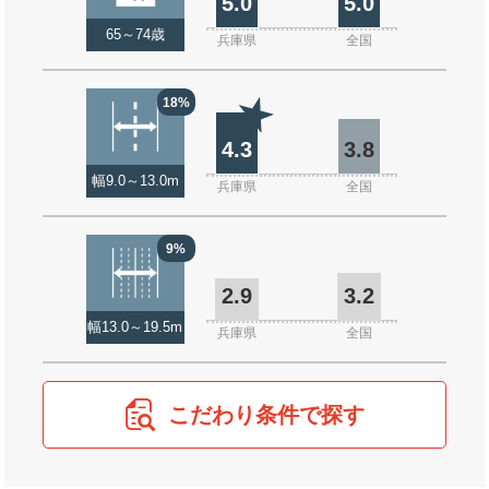
5.0
5.0
65～74歳
兵庫県
全国
18%
4.3
3.8
幅9.0～13.0m
兵庫県
全国
9%
2.9
3.2
幅13.0～19.5m
兵庫県
全国
こだわり条件で探す