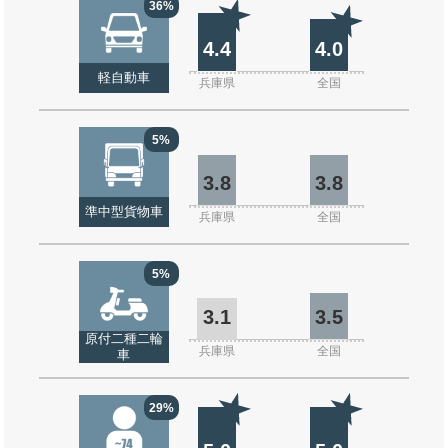
36%
4.4
4.0
軽自動車
兵庫県
全国
5%
3.8
3.8
準中型貨物車
兵庫県
全国
5%
3.1
3.5
原付二種二輪
兵庫県
全国
車
29%