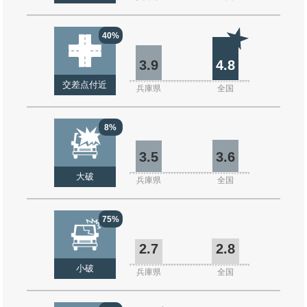
40%
3.9
4.8
交差点付近
兵庫県
全国
8%
3.5
3.6
大破
兵庫県
全国
75%
2.7
2.8
小破
兵庫県
全国