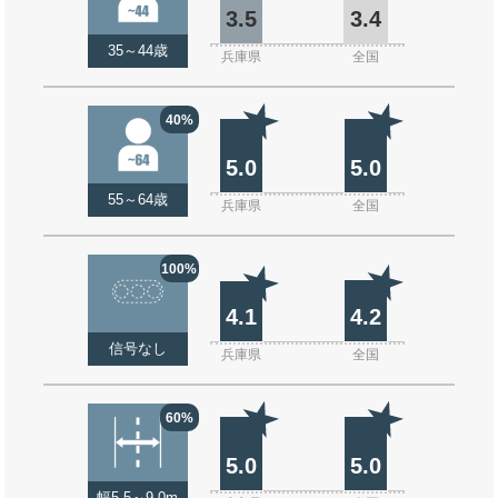
3.5
3.4
35～44歳
兵庫県
全国
40%
5.0
5.0
55～64歳
兵庫県
全国
100%
4.1
4.2
信号なし
兵庫県
全国
60%
5.0
5.0