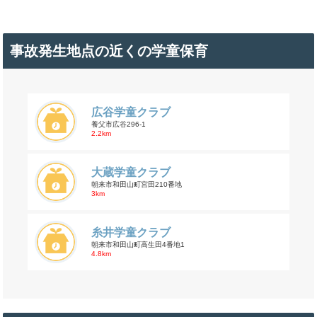
事故発生地点の近くの学童保育
広谷学童クラブ
養父市広谷296-1
2.2km
大蔵学童クラブ
朝来市和田山町宮田210番地
3km
糸井学童クラブ
朝来市和田山町高生田4番地1
4.8km