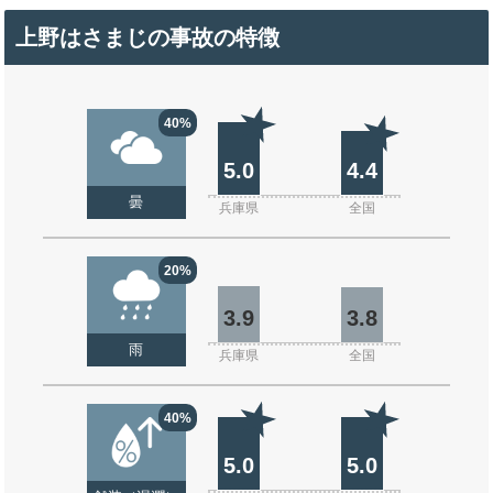
上野はさまじの事故の特徴
40%
5.0
4.4
曇
兵庫県
全国
20%
3.9
3.8
雨
兵庫県
全国
40%
5.0
5.0