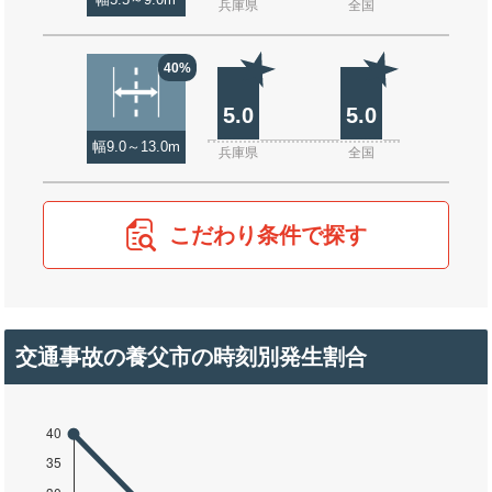
幅5.5～9.0m
兵庫県
全国
40%
5.0
5.0
幅9.0～13.0m
兵庫県
全国
こだわり条件で探す
交通事故の養父市の時刻別発生割合