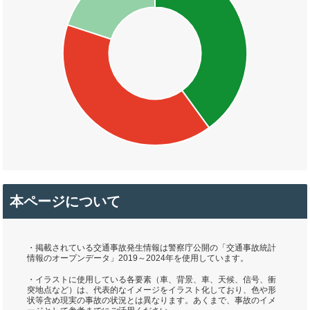
本ページについて
・掲載されている交通事故発生情報は警察庁公開の「交通事故統計
情報のオープンデータ」2019～2024年を使用しています。
・イラストに使用している各要素（車、背景、車、天候、信号、衝
突地点など）は、代表的なイメージをイラスト化しており、色や形
状等含め現実の事故の状況とは異なります。あくまで、事故のイメ