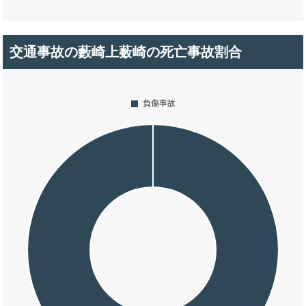
交通事故の藪崎上薮崎の死亡事故割合