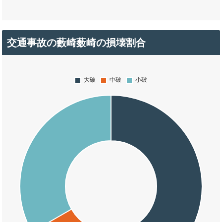
交通事故の藪崎薮崎の損壊割合