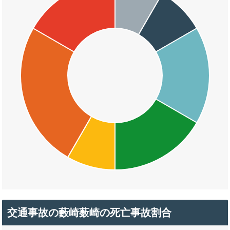
交通事故の藪崎薮崎の死亡事故割合