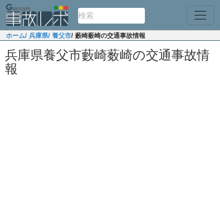
ホーム
/ 兵庫県
/ 養父市
/ 藪崎薮崎の交通事故情報
兵庫県養父市藪崎薮崎の交通事故情
報