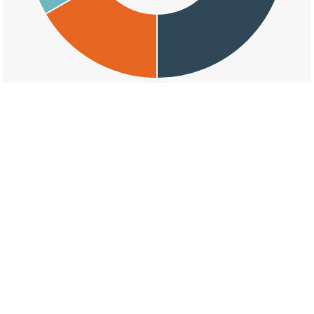
交通事故の藪崎薮崎の天候割合