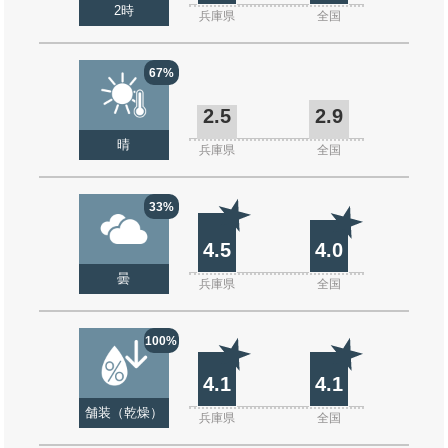
2時
兵庫県
全国
67%
2.5
2.9
晴
兵庫県
全国
33%
4.5
4.0
曇
兵庫県
全国
100%
4.1
4.1
舗装（乾燥）
兵庫県
全国