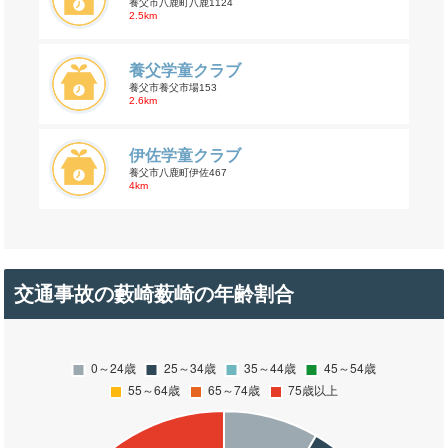
養父市八鹿町八鹿1124
2.5km
養父学童クラブ
養父市養父市場153
2.6km
伊佐学童クラブ
養父市八鹿町伊佐467
4km
交通事故の藪崎薮崎の年齢割合