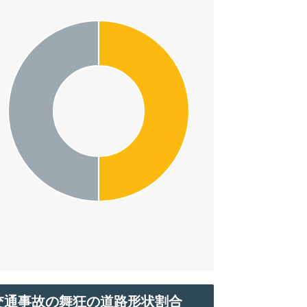
交通事故の舞狂の道路形状割合