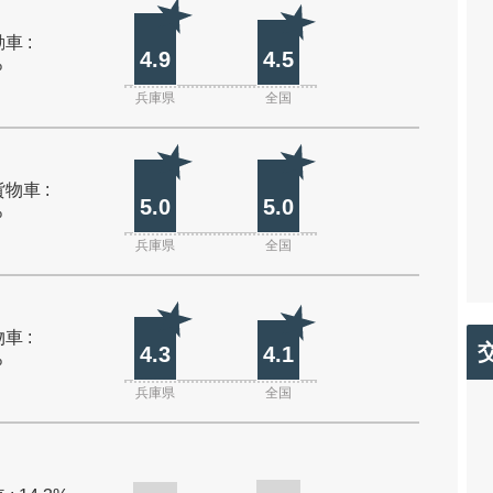
車 :
4.9
4.5
%
兵庫県
全国
物車 :
5.0
5.0
%
兵庫県
全国
車 :
4.3
4.1
%
兵庫県
全国