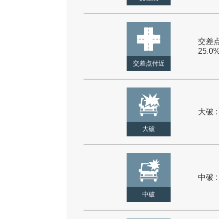
交差点
25.0
交差点付近
大破 :
大破
中破 :
中破