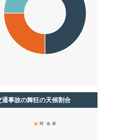
交通事故の舞狂の天候割合