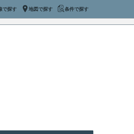
線で探す
地図で探す
条件で探す