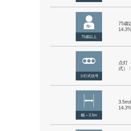
75歳以
14.3
75歳以上
点灯
式） :
３灯式信号
3.5m
14.3
幅～3.5m