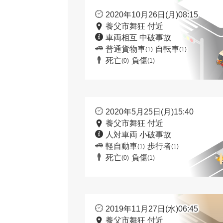
2020年10月26日(月)08:15
養父市舞狂 付近
車両相互 中破事故
普通貨物車
自転車
(1)
(1)
死亡
負傷
(0)
(1)
2020年5月25日(月)15:40
養父市舞狂 付近
人対車両 小破事故
軽自動車
歩行者
(1)
(1)
死亡
負傷
(0)
(1)
2019年11月27日(水)06:45
養父市舞狂 付近