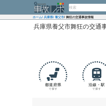
ホーム
/ 兵庫県
/ 養父市
/ 舞狂の交通事故情報
兵庫県養父市舞狂の交通
都道府県
沿線・駅
で探す
で探す