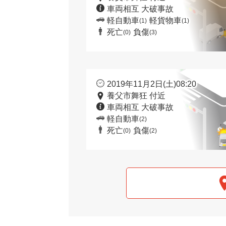
車両相互 大破事故
軽自動車
軽貨物車
(1)
(1)
死亡
負傷
(0)
(3)
2019年11月2日(土)08:20
養父市舞狂 付近
車両相互 大破事故
軽自動車
(2)
死亡
負傷
(0)
(2)