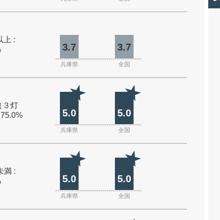
上 :
3.7
3.7
%
兵庫県
全国
（３灯
5.0
5.0
 75.0%
兵庫県
全国
未満 :
5.0
5.0
%
兵庫県
全国