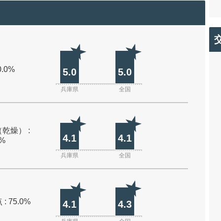
0.0%
5.0
5.0
兵庫県
全国
乾燥） :
4.1
4.1
0%
兵庫県
全国
: 75.0%
4.1
4.3