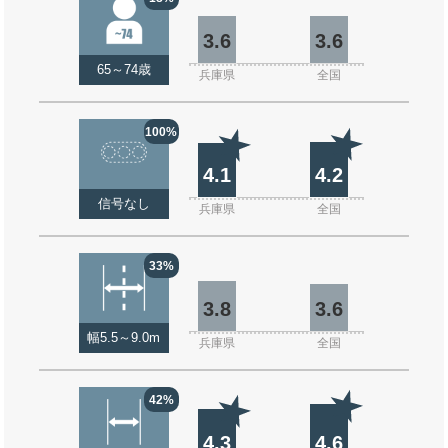
3.6
3.6
65～74歳
兵庫県
全国
100%
4.1
4.2
信号なし
兵庫県
全国
33%
3.8
3.6
幅5.5～9.0m
兵庫県
全国
42%
4.3
4.6