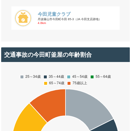
今田児童クラブ
丹波篠山市今田町今田 85-3（JA 今田支店跡地）
4.8km
交通事故の今田町釜屋の年齢割合