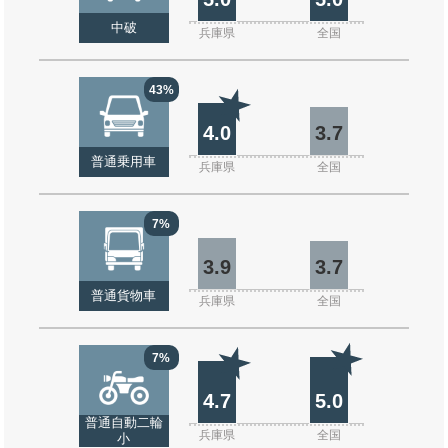
中破
兵庫県
全国
43%
4.0
3.7
普通乗用車
兵庫県
全国
7%
3.9
3.7
普通貨物車
兵庫県
全国
7%
4.7
5.0
普通自動二輪
兵庫県
全国
小