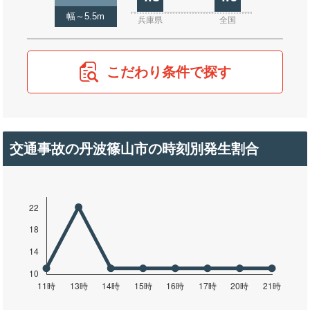
幅～5.5m
兵庫県
全国
こだわり条件で探す
交通事故の丹波篠山市の時刻別発生割合