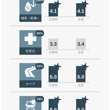
100%
4.1
4.1
舗装（乾燥）
兵庫県
全国
56%
3.3
3.4
交差点
兵庫県
全国
33%
5.0
5.0
カーブ
兵庫県
全国
78%
5.0
5.0