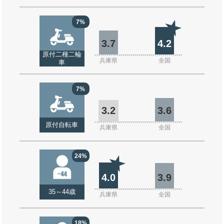
7%
3.7
4.2
原付二種二輪
兵庫県
全国
車
7%
3.2
3.6
原付自転車
兵庫県
全国
24%
4.0
3.9
35～44歳
兵庫県
全国
18%