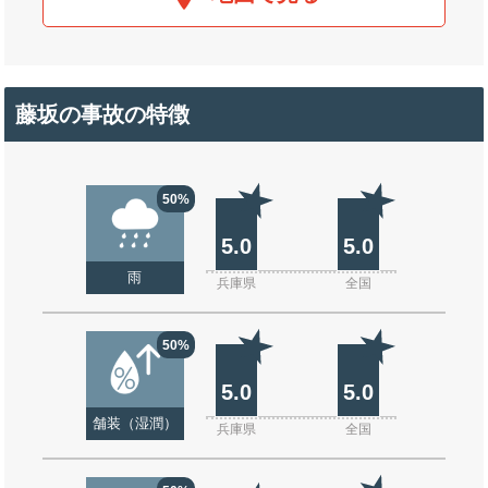
藤坂の事故の特徴
50%
5.0
5.0
雨
兵庫県
全国
50%
5.0
5.0
舗装（湿潤）
兵庫県
全国