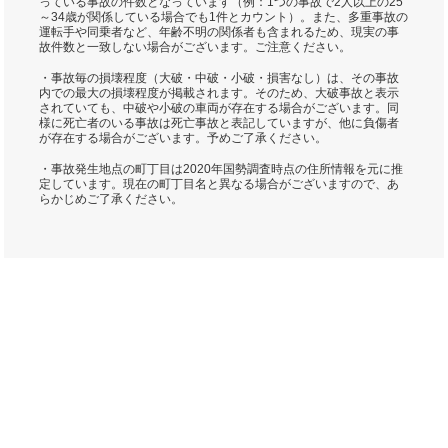
っている事故の件数となっています（例：1つの事故で2人以上の25
～34歳が関係している場合でも1件とカウント）。また、多重事故の
運転手や同乗者など、年齢不明の関係者も含まれるため、現実の事
故件数と一致しない場合がございます。ご注意ください。
・事故毎の損壊程度（大破・中破・小破・損害なし）は、その事故
内での最大の損壊程度が掲載されます。そのため、大破事故と表示
されていても、中破や小破の車両が存在する場合がございます。同
様に死亡者のいる事故は死亡事故と表記していますが、他に負傷者
が存在する場合がございます。予めご了承ください。
・事故発生地点の町丁目は2020年国勢調査時点の住所情報を元に推
定しています。現在の町丁目名と異なる場合がございますので、あ
らかじめご了承ください。