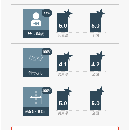
33%
5.0
5.0
55～64歳
兵庫県
全国
100%
4.1
4.2
信号なし
兵庫県
全国
100%
5.0
5.0
幅5.5～9.0m
兵庫県
全国