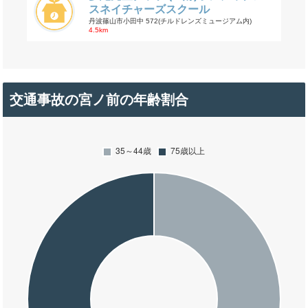
スネイチャーズスクール
丹波篠山市小田中 572(チルドレンズミュージアム内)
4.5km
交通事故の宮ノ前の年齢割合