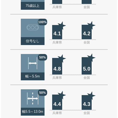
75歳以上
兵庫県
全国
100%
4.1
4.2
信号なし
兵庫県
全国
50%
4.8
5.0
幅～5.5m
兵庫県
全国
50%
4.4
4.3
幅5.5～13.0m
兵庫県
全国