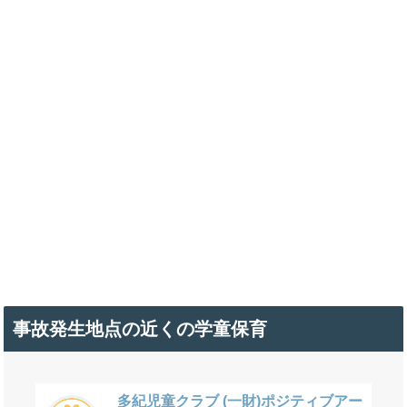
事故発生地点の近くの学童保育
多紀児童クラブ (一財)ポジティブアー