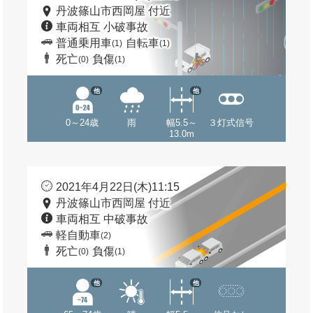
丹波篠山市西岡屋 付近
車両相互 小破事故
普通乗用車
自転車
(1)
(1)
死亡
負傷
(0)
(1)
他
他
0～24歳
雨
幅5.5～
３灯式信号
13.0m
2021年4月22日(木)11:15
丹波篠山市西岡屋 付近
車両相互 中破事故
軽自動車
(2)
死亡
負傷
(0)
(1)
他
他