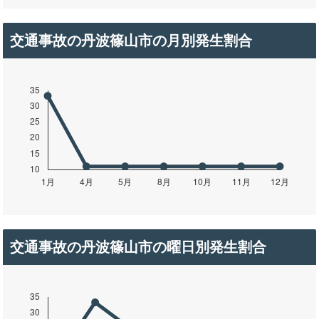
交通事故の丹波篠山市の月別発生割合
交通事故の丹波篠山市の曜日別発生割合