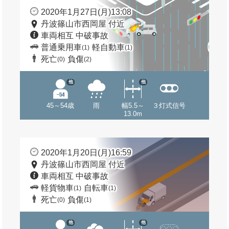
2020年1月27日(月)13:08
丹波篠山市西岡屋 付近
車両相互 中破事故
普通乗用車
軽自動車
(1)
(1)
死亡
負傷
(0)
(2)
他
他
45～54歳
雨
幅5.5～
３灯式信号
13.0m
2020年1月20日(月)16:59
丹波篠山市西岡屋 付近
車両相互 中破事故
軽貨物車
自転車
(1)
(1)
死亡
負傷
(0)
(1)
他
他