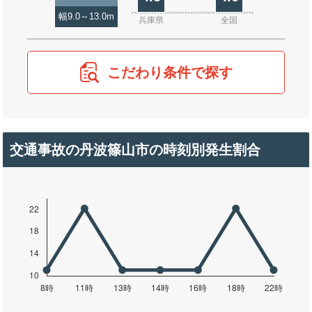
幅9.0～13.0m
兵庫県
全国
こだわり条件で探す
交通事故の丹波篠山市の時刻別発生割合