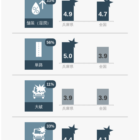
33%
4.9
4.7
舗装（湿潤）
兵庫県
全国
56%
5.0
3.9
単路
兵庫県
全国
11%
3.9
3.9
大破
兵庫県
全国
33%
4.4
4.1