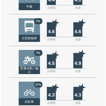
中破
兵庫県
全国
7%
4.6
4.6
大型貨物車
兵庫県
全国
7%
4.5
4.9
普通自動二輪
兵庫県
全国
小
27%
4.3
4.3
自転車
兵庫県
全国