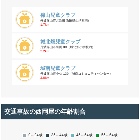
篠山児童クラブ
丹波篠山市北新町 5(旧篠山幼稚園)
1.7km
城北畑児童クラブ
丹波篠山市黒岡 89（城北畑小学校内）
2.2km
城南児童クラブ
丹波篠山市小枕 130（城南コミュニティセンター）
2.8km
交通事故の西岡屋の年齢割合