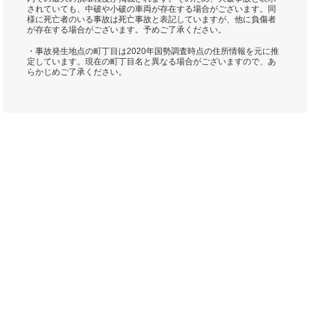
されていても、中破や小破の車両が存在する場合がございます。同
様に死亡者のいる事故は死亡事故と表記していますが、他に負傷者
が存在する場合がございます。予めご了承ください。
・事故発生地点の町丁目は2020年国勢調査時点の住所情報を元に推
定しています。現在の町丁目名と異なる場合がございますので、あ
らかじめご了承ください。