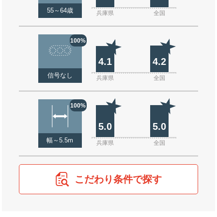
55～64歳
兵庫県
全国
100%
4.1
4.2
信号なし
兵庫県
全国
100%
5.0
5.0
幅～5.5m
兵庫県
全国
こだわり条件で探す