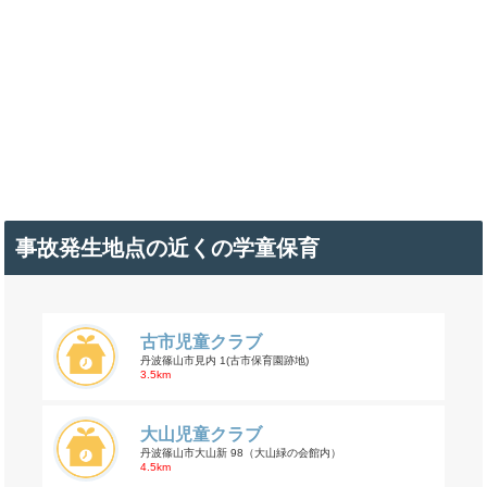
事故発生地点の近くの学童保育
古市児童クラブ
丹波篠山市見内 1(古市保育園跡地)
3.5km
大山児童クラブ
丹波篠山市大山新 98（大山緑の会館内）
4.5km