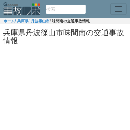
ホーム
/ 兵庫県
/ 丹波篠山市
/ 味間南の交通事故情報
兵庫県丹波篠山市味間南の交通事故
情報