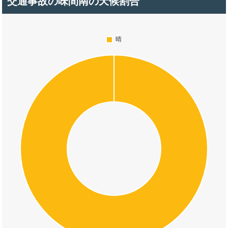
交通事故の味間南の天候割合