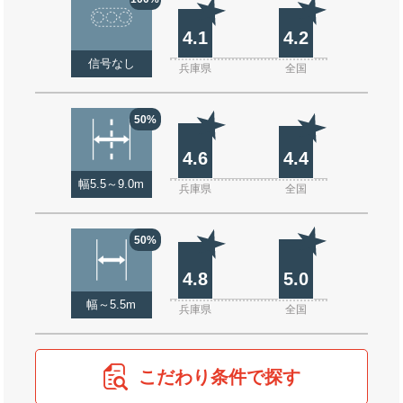
4.1
4.2
信号なし
兵庫県
全国
50%
4.6
4.4
幅5.5～9.0m
兵庫県
全国
50%
4.8
5.0
幅～5.5m
兵庫県
全国
こだわり条件で探す