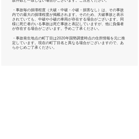
故件数と一致しない場合がございます。ご注意ください。
・事故毎の損壊程度（大破・中破・小破・損害なし）は、その事故
内での最大の損壊程度が掲載されます。そのため、大破事故と表示
されていても、中破や小破の車両が存在する場合がございます。同
様に死亡者のいる事故は死亡事故と表記していますが、他に負傷者
が存在する場合がございます。予めご了承ください。
・事故発生地点の町丁目は2020年国勢調査時点の住所情報を元に推
定しています。現在の町丁目名と異なる場合がございますので、あ
らかじめご了承ください。