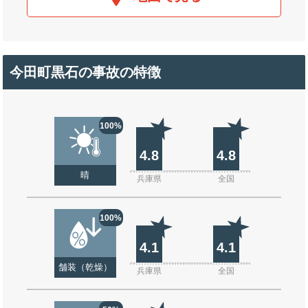
今田町黒石の事故の特徴
100%
4.8
4.8
晴
兵庫県
全国
100%
4.1
4.1
舗装（乾燥）
兵庫県
全国