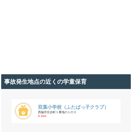
事故発生地点の近くの学童保育
双葉小学校（ふたばっ子クラブ）
西脇市住吉町１番地の１の３
4.1km