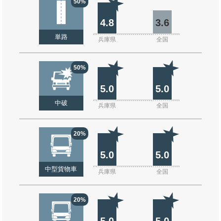
50%
4.8
3.6
単路
兵庫県
全国
50%
5.0
5.0
中破
兵庫県
全国
20%
5.0
5.0
中型貨物車
兵庫県
全国
20%
5.0
5.0