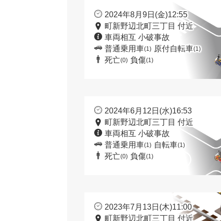
2024年8月9日(金)12:55
町新野辺北町三丁目 付近
車両相互 小破事故
普通乗用車
原付自転車
(1)
(1)
死亡
負傷
(0)
(1)
2024年6月12日(水)16:53
町新野辺北町三丁目 付近
車両相互 小破事故
普通乗用車
自転車
(1)
(1)
死亡
負傷
(0)
(1)
2023年7月13日(木)11:00
町新野辺北町三丁目 付近