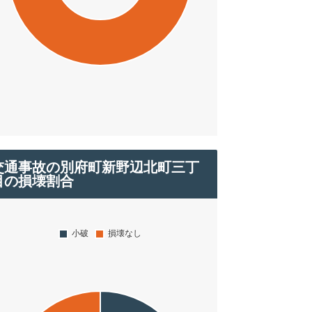
交通事故の別府町新野辺北町三丁
目の損壊割合