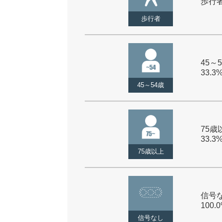
歩行者 
歩行者
45～5
33.3
45～54歳
75歳以
33.3
75歳以上
信号な
100.
信号なし