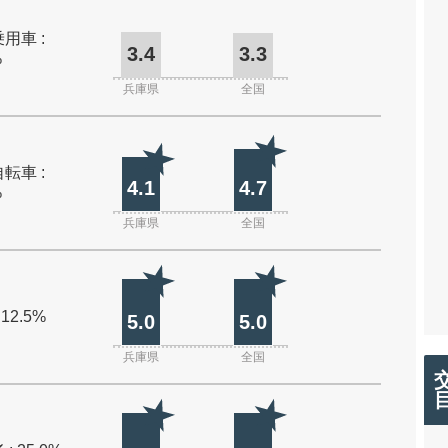
用車 :
3.4
3.3
%
兵庫県
全国
転車 :
4.1
4.7
%
兵庫県
全国
 12.5%
5.0
5.0
兵庫県
全国