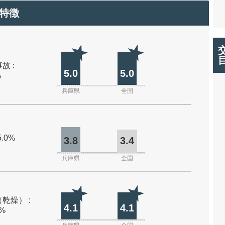
特徴
故 :
5.0
5.0
%
兵庫県
全国
5.0%
3.8
3.4
兵庫県
全国
乾燥） :
4.1
4.1
0%