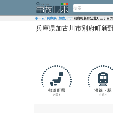
ホーム
/ 兵庫県
/ 加古川市
/ 別府町新野辺北町三丁目
兵庫県加古川市別府町新
都道府県
沿線・駅
で探す
で探す