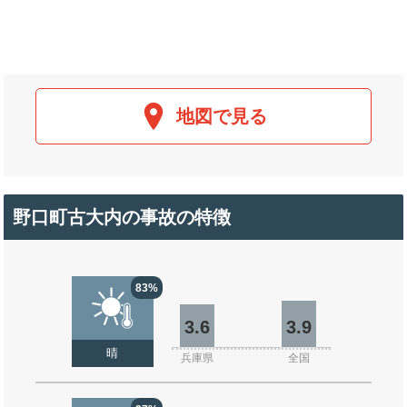
地図で見る
野口町古大内の事故の特徴
83%
3.6
3.9
晴
兵庫県
全国