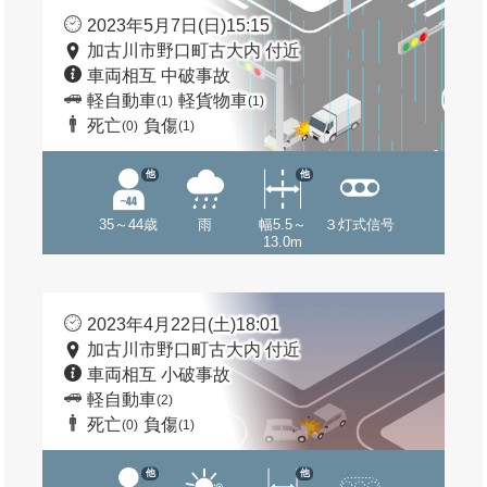
2023年5月7日(日)15:15
加古川市野口町古大内 付近
車両相互 中破事故
軽自動車
軽貨物車
(1)
(1)
死亡
負傷
(0)
(1)
他
他
35～44歳
雨
幅5.5～
３灯式信号
13.0m
2023年4月22日(土)18:01
加古川市野口町古大内 付近
車両相互 小破事故
軽自動車
(2)
死亡
負傷
(0)
(1)
他
他