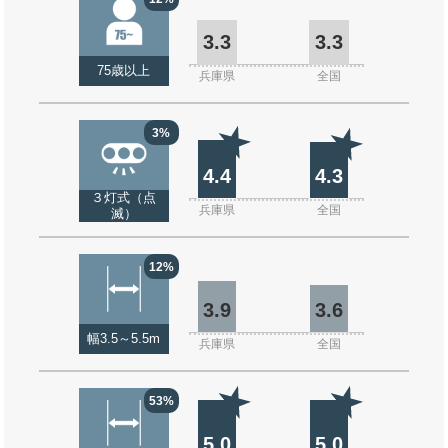
3.3
3.3
75歳以上
兵庫県
全国
3%
4.4
4.3
３灯式（点
兵庫県
全国
滅）
12%
3.9
3.6
幅3.5～5.5m
兵庫県
全国
53%
5.0
5.0