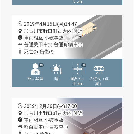
5.5m
2019年4月15日(月)14:47
加古川市野口町古大内 付近
車両相互 小破事故
普通乗用車
普通貨物車
(1)
(1)
死亡
負傷
(0)
(2)
他
他
35～44歳
晴
幅5.5～
３灯式（点
9.0m
滅）
2019年2月26日(火)17:00
加古川市野口町古大内 付近
車両相互 小破事故
軽自動車
自転車
(1)
(1)
死亡
負傷