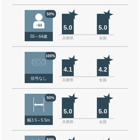
50%
5.0
5.0
55～64歳
兵庫県
全国
100%
4.1
4.2
信号なし
兵庫県
全国
50%
5.0
5.0
幅3.5～5.5m
兵庫県
全国
50%