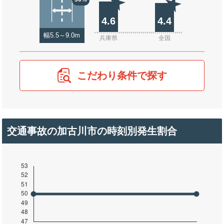
4.6
4.4
幅5.5～9.0m
兵庫県
全国
こだわり条件で探す
交通事故の加古川市の時刻別発生割合