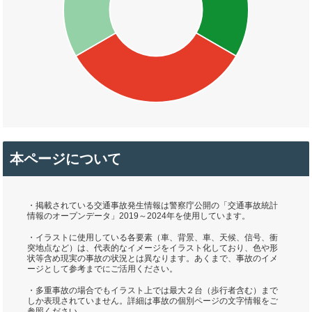
本ページについて
・掲載されている交通事故発生情報は警察庁公開の「交通事故統計
情報のオープンデータ」2019～2024年を使用しています。
・イラストに使用している各要素（車、背景、車、天候、信号、衝
突地点など）は、代表的なイメージをイラスト化しており、色や形
状等含め現実の事故の状況とは異なります。あくまで、事故のイメ
ージとして参考までにご活用ください。
・多重事故の場合でもイラスト上では最大２台（歩行者含む）まで
しか表現されていません。詳細は事故の個別ページの文字情報をご
参照ください。