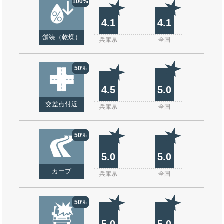
100%
4.1
4.1
舗装（乾燥）
兵庫県
全国
50%
4.5
5.0
交差点付近
兵庫県
全国
50%
5.0
5.0
カーブ
兵庫県
全国
50%
5.0
5.0