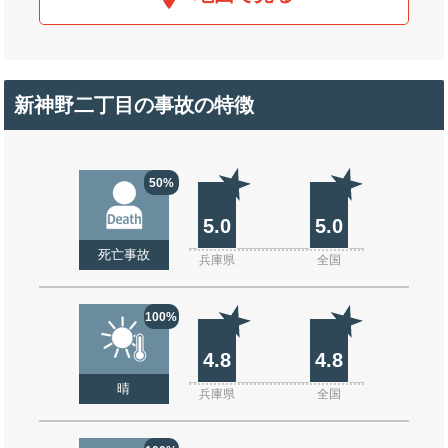
新神野二丁目の事故の特徴
50%
5.0
5.0
死亡事故
兵庫県
全国
100%
4.8
4.8
晴
兵庫県
全国