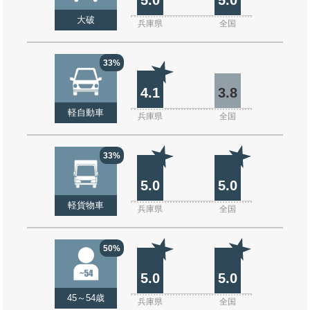
大破
兵庫県
全国
33%
4.1
3.8
軽自動車
兵庫県
全国
33%
5.0
5.0
軽貨物車
兵庫県
全国
50%
5.0
5.0
45～54歳
兵庫県
全国