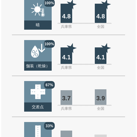
100%
4.8
4.8
晴
兵庫県
全国
100%
4.1
4.1
舗装（乾燥）
兵庫県
全国
67%
3.7
3.9
交差点
兵庫県
全国
33%