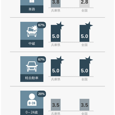
3.8
2.8
単路
兵庫県
全国
67%
5.0
5.0
中破
兵庫県
全国
67%
5.0
5.0
軽自動車
兵庫県
全国
20%
3.5
3.5
0～24歳
兵庫県
全国