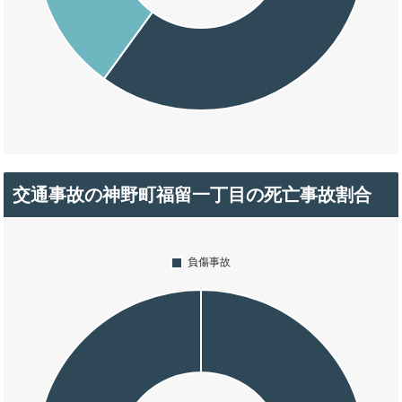
交通事故の神野町福留一丁目の死亡事故割合