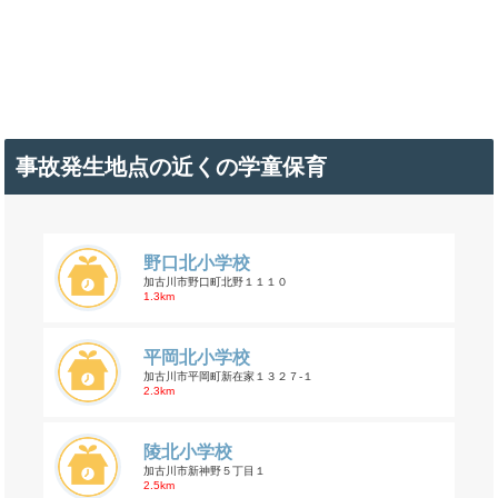
事故発生地点の近くの学童保育
野口北小学校
加古川市野口町北野１１１０
1.3km
平岡北小学校
加古川市平岡町新在家１３２７-１
2.3km
陵北小学校
加古川市新神野５丁目１
2.5km