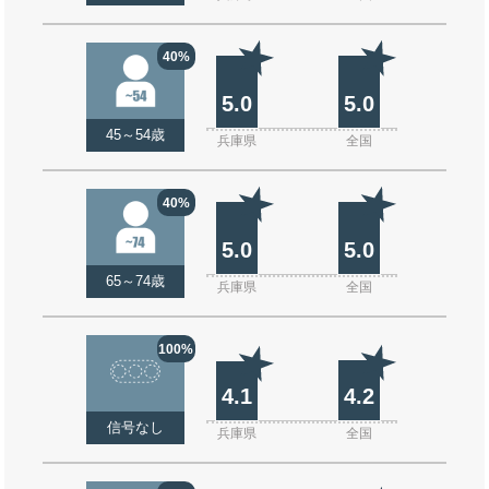
40%
5.0
5.0
45～54歳
兵庫県
全国
40%
5.0
5.0
65～74歳
兵庫県
全国
100%
4.1
4.2
信号なし
兵庫県
全国