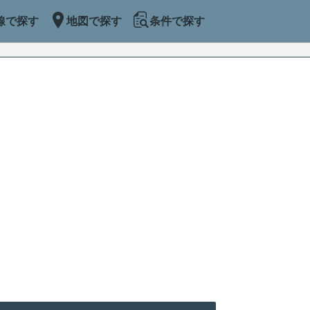
線で探す
地図で探す
条件で探す