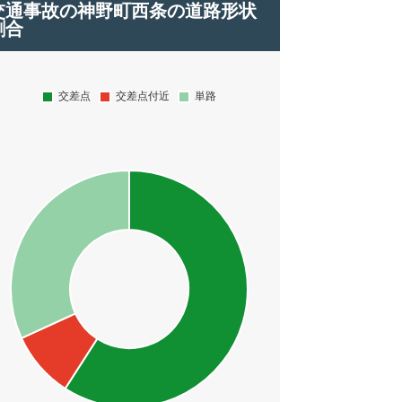
交通事故の神野町西条の道路形状
割合