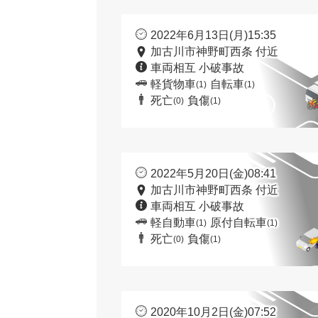
2022年6月13日(月)15:35
加古川市神野町西条 付近
車両相互 小破事故
軽貨物車
自転車
(1)
(1)
死亡
負傷
(0)
(1)
2022年5月20日(金)08:41
加古川市神野町西条 付近
車両相互 小破事故
軽自動車
原付自転車
(1)
(1)
死亡
負傷
(0)
(1)
2020年10月2日(金)07:52