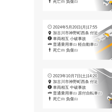
死亡
負傷
(0)
(1)
2024年5月20日(月)17:55
加古川市神野町西条 付近
車両相互 小破事故
普通乗用車
軽自動車
(1)
(1)
死亡
負傷
(0)
(1)
2023年10月7日(土)14:20
加古川市神野町西条 付近
車両相互 中破事故
普通乗用車
原付自転車
(1)
(1)
死亡
負傷
(0)
(1)