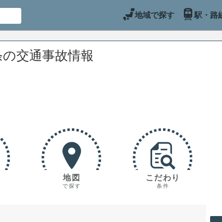
地域で探す
駅・路
条の交通事故情報
地図
こだわり
で探す
条件