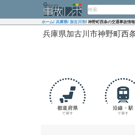
ホーム
/ 兵庫県
/ 加古川市
/ 神野町西条の交通事故情報
兵庫県加古川市神野町西
都道府県
沿線・駅
で探す
で探す