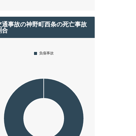
交通事故の神野町西条の死亡事故
割合