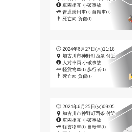
車両相互 小破事故
普通乗用車
自転車
(1)
(1)
死亡
負傷
(0)
(1)
2024年6月27日(木)11:18
加古川市神野町西条 付近
人対車両 小破事故
軽貨物車
歩行者
(1)
(1)
死亡
負傷
(0)
(1)
2024年6月25日(火)09:05
加古川市神野町西条 付近
車両相互 小破事故
軽貨物車
自転車
(1)
(1)