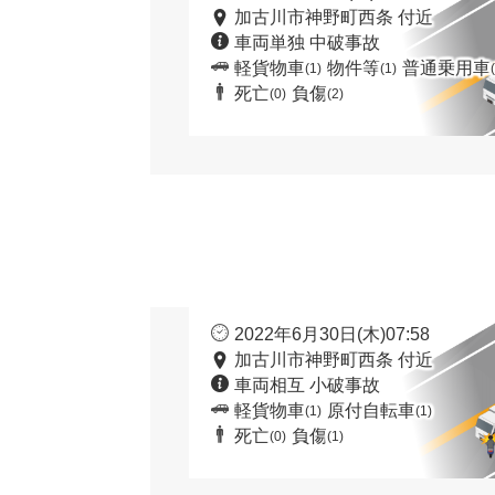
加古川市神野町西条 付近
車両単独 中破事故
軽貨物車
物件等
普通乗用車
(1)
(1)
死亡
負傷
(0)
(2)
2022年6月30日(木)07:58
加古川市神野町西条 付近
車両相互 小破事故
軽貨物車
原付自転車
(1)
(1)
死亡
負傷
(0)
(1)