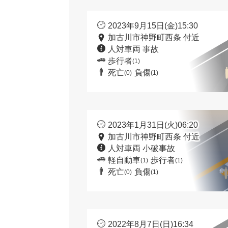
2023年9月15日(金)15:30
加古川市神野町西条 付近
人対車両 事故
歩行者
(1)
死亡
負傷
(0)
(1)
2023年1月31日(火)06:20
加古川市神野町西条 付近
人対車両 小破事故
軽自動車
歩行者
(1)
(1)
死亡
負傷
(0)
(1)
2022年8月7日(日)16:34