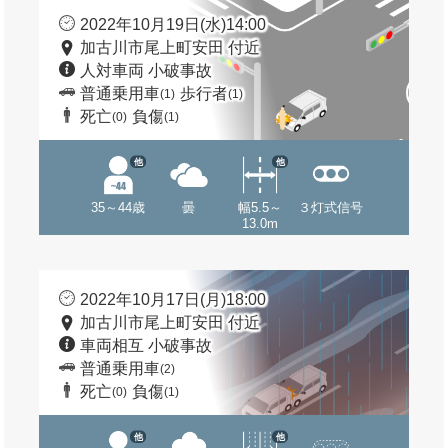
2022年10月19日(水)14:00
加古川市尾上町安田 付近
人対車両 小破事故
普通乗用車
歩行者
(1)
(1)
死亡
負傷
(0)
(1)
他
他
35～44歳
曇
幅5.5～
３灯式信号
13.0m
2022年10月17日(月)18:00
加古川市尾上町安田 付近
車両相互 小破事故
普通乗用車
(2)
死亡
負傷
(0)
(1)
他
他