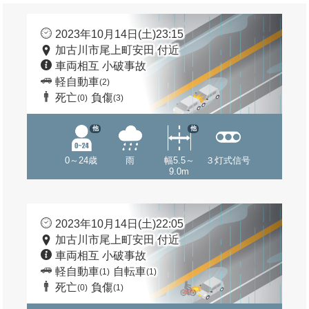
2023年10月14日(土)23:15
加古川市尾上町安田 付近
車両相互 小破事故
軽自動車
(2)
死亡
負傷
(0)
(3)
他
他
0～24歳
雨
幅5.5～
３灯式信号
9.0m
2023年10月14日(土)22:05
加古川市尾上町安田 付近
車両相互 小破事故
軽自動車
自転車
(1)
(1)
死亡
負傷
(0)
(1)