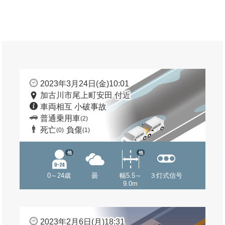
2023年3月24日(金)10:01
加古川市尾上町安田 付近
車両相互 小破事故
普通乗用車
(2)
死亡
負傷
(0)
(1)
他
他
0～24歳
曇
幅5.5～
３灯式信号
9.0m
2023年2月6日(月)18:31