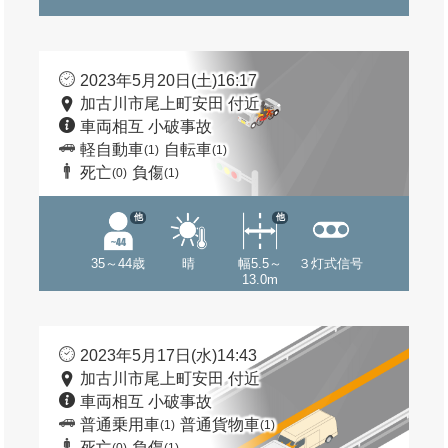
2023年5月20日(土)16:17
加古川市尾上町安田 付近
車両相互 小破事故
軽自動車
自転車
(1)
(1)
死亡
負傷
(0)
(1)
他
他
35～44歳
晴
幅5.5～
３灯式信号
13.0m
2023年5月17日(水)14:43
加古川市尾上町安田 付近
車両相互 小破事故
普通乗用車
普通貨物車
(1)
(1)
死亡
負傷