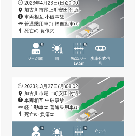
2023年4月23日(日)20:00
加古川市尾上町安田 付近
車両相互 小破事故
普通乗用車
軽自動車
(1)
(1)
死亡
負傷
(0)
(2)
他
他
0～24歳
晴
幅13.0～
歩車分式信
19.5m
号
2023年3月27日(月)08:02
加古川市尾上町安田 付近
車両相互 中破事故
軽自動車
普通乗用車
(2)
(1)
死亡
負傷
(0)
(2)
他
他