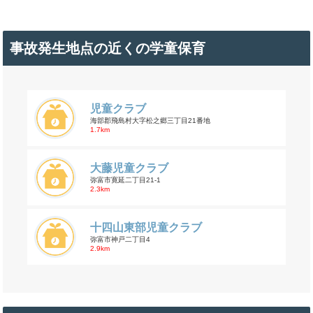
事故発生地点の近くの学童保育
児童クラブ
海部郡飛島村大字松之郷三丁目21番地
1.7km
大藤児童クラブ
弥富市寛延二丁目21-1
2.3km
十四山東部児童クラブ
弥富市神戸二丁目4
2.9km