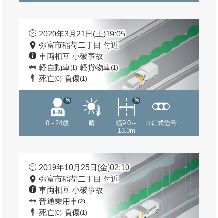
2020年3月21日(土)19:05
弥富市稲荷二丁目 付近
車両相互 小破事故
軽自動車
軽貨物車
(1)
(1)
死亡
負傷
(0)
(1)
他
他
0～24歳
晴
幅9.0～
３灯式信号
13.0m
2019年10月25日(金)02:10
弥富市稲荷二丁目 付近
車両相互 小破事故
普通乗用車
(2)
死亡
負傷
(0)
(1)