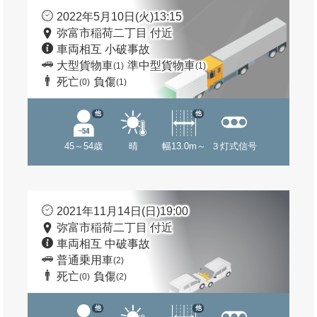
2022年5月10日(火)13:15
弥富市稲荷二丁目 付近
車両相互 小破事故
大型貨物車
準中型貨物車
(1)
(1)
死亡
負傷
(0)
(1)
他
他
45～54歳
晴
幅13.0m～
３灯式信号
2021年11月14日(日)19:00
弥富市稲荷二丁目 付近
車両相互 中破事故
普通乗用車
(2)
死亡
負傷
(0)
(2)
他
他