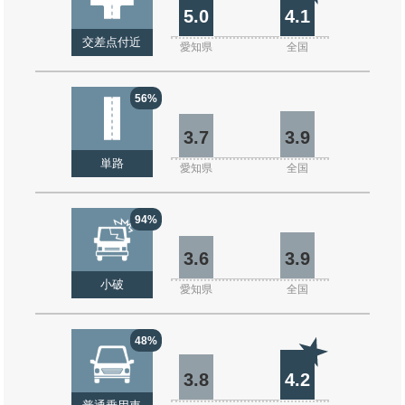
5.0
4.1
交差点付近
愛知県
全国
56%
3.7
3.9
単路
愛知県
全国
94%
3.6
3.9
小破
愛知県
全国
48%
3.8
4.2