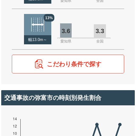
愛知県
全国
13%
3.6
3.3
幅13.0m～
愛知県
全国
こだわり条件で探す
交通事故の弥富市の時刻別発生割合