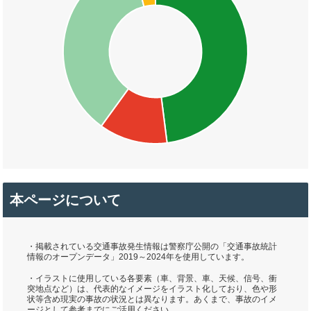
本ページについて
・掲載されている交通事故発生情報は警察庁公開の「交通事故統計
情報のオープンデータ」2019～2024年を使用しています。
・イラストに使用している各要素（車、背景、車、天候、信号、衝
突地点など）は、代表的なイメージをイラスト化しており、色や形
状等含め現実の事故の状況とは異なります。あくまで、事故のイメ
ージとして参考までにご活用ください。