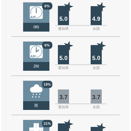
6%
5.0
4.9
0時
愛知県
全国
6%
5.0
5.0
2時
愛知県
全国
19%
3.7
3.7
雨
愛知県
全国
31%