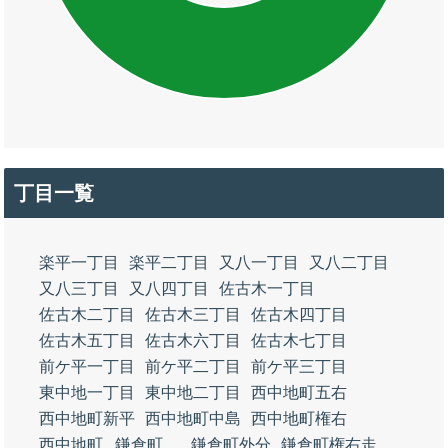
丁目一覧
楽平一丁目
楽平二丁目
又八一丁目
又八二丁目
又八三丁目
又八四丁目
佐古木一丁目
佐古木二丁目
佐古木三丁目
佐古木四丁目
佐古木五丁目
佐古木六丁目
佐古木七丁目
前ケ平一丁目
前ケ平二丁目
前ケ平三丁目
東中地一丁目
東中地二丁目
西中地町五右
西中地町新平
西中地町中島
西中地町権右
西中地町
鎌倉町
鎌倉町外分
鎌倉町権右走