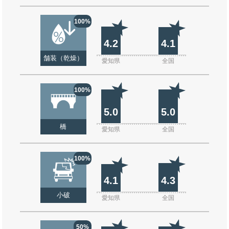
100%
4.2
4.1
舗装（乾燥）
愛知県
全国
100%
5.0
5.0
橋
愛知県
全国
100%
4.1
4.3
小破
愛知県
全国
50%