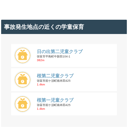
事故発生地点の近くの学童保育
日の出第二児童クラブ
弥富市平島町中新田104-1
382m
桜第二児童クラブ
弥富市前ケ須町南本田425
1.4km
桜第一児童クラブ
弥富市前ケ須町南本田425
1.4km