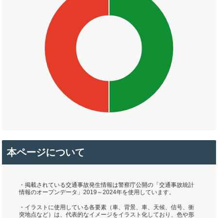
本ページについて
・掲載されている交通事故発生情報は警察庁公開の「交通事故統計
情報のオープンデータ」2019～2024年を使用しています。
・イラストに使用している各要素（車、背景、車、天候、信号、衝
突地点など）は、代表的なイメージをイラスト化しており、色や形