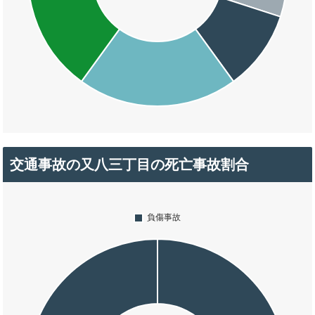
交通事故の又八三丁目の死亡事故割合