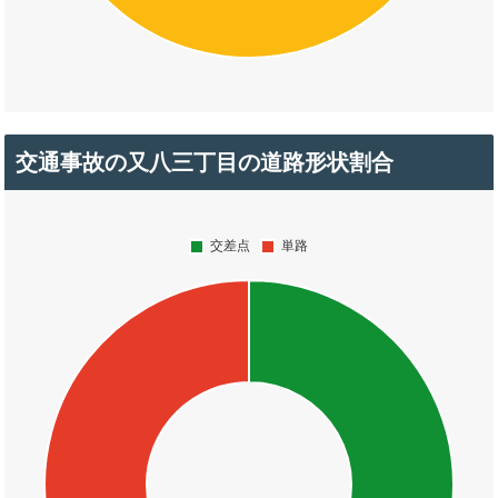
交通事故の又八三丁目の道路形状割合