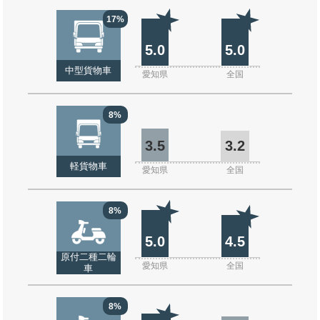
17%
5.0
5.0
中型貨物車
愛知県
全国
8%
3.5
3.2
軽貨物車
愛知県
全国
8%
5.0
4.5
原付二種二輪
愛知県
全国
車
8%