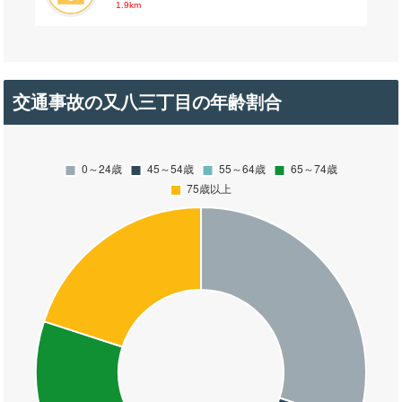
1.9km
交通事故の又八三丁目の年齢割合