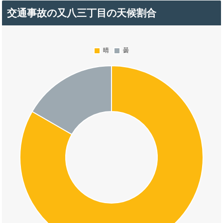
交通事故の又八三丁目の天候割合