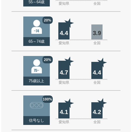
55～64歳
愛知県
全国
20%
4.4
3.9
65～74歳
愛知県
全国
20%
4.7
4.4
75歳以上
愛知県
全国
100%
4.1
4.2
信号なし
愛知県
全国