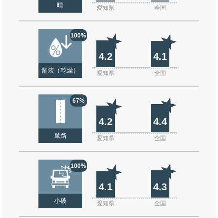
晴
愛知県
全国
100%
4.2
4.1
舗装（乾燥）
愛知県
全国
67%
4.2
4.4
単路
愛知県
全国
100%
4.1
4.3
小破
愛知県
全国