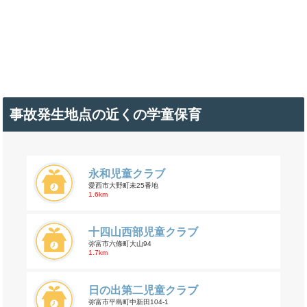
事故発生地点の近くの学童保育
永和児童クラブ
愛西市大野町未25番地
1.6km
十四山西部児童クラブ
弥富市六條町大山94
1.7km
日の出第二児童クラブ
弥富市平島町中新田104-1