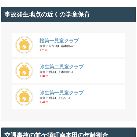
事故発生地点の近くの学童保育
桜第一児童クラブ
弥富市前ケ須町南本田425
171m
弥生第二児童クラブ
弥富市鯏浦町上本田95-1
1.3km
弥生第一児童クラブ
弥富市鯏浦町上巳50-1
1.4km
交通事故の前ケ須町南本田の年齢割合