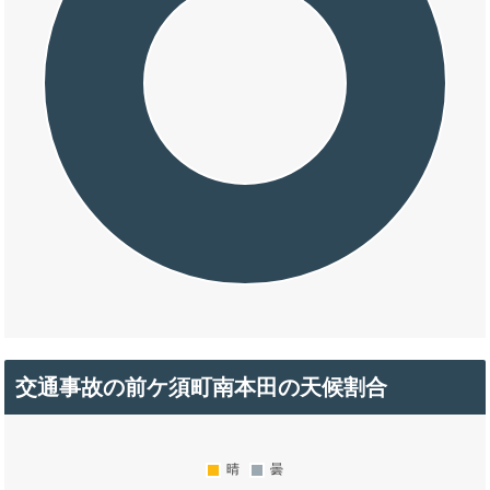
交通事故の前ケ須町南本田の天候割合