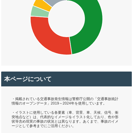
本ページについて
・掲載されている交通事故発生情報は警察庁公開の「交通事故統計
情報のオープンデータ」2019～2024年を使用しています。
・イラストに使用している各要素（車、背景、車、天候、信号、衝
突地点など）は、代表的なイメージをイラスト化しており、色や形
状等含め現実の事故の状況とは異なります。あくまで、事故のイメ
ージとして参考までにご活用ください。