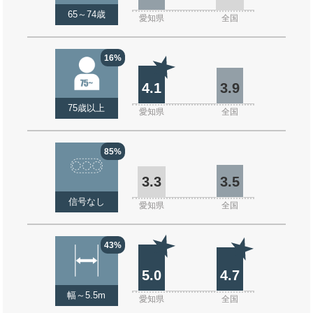
65～74歳
愛知県
全国
16%
4.1
3.9
75歳以上
愛知県
全国
85%
3.3
3.5
信号なし
愛知県
全国
43%
5.0
4.7
幅～5.5m
愛知県
全国