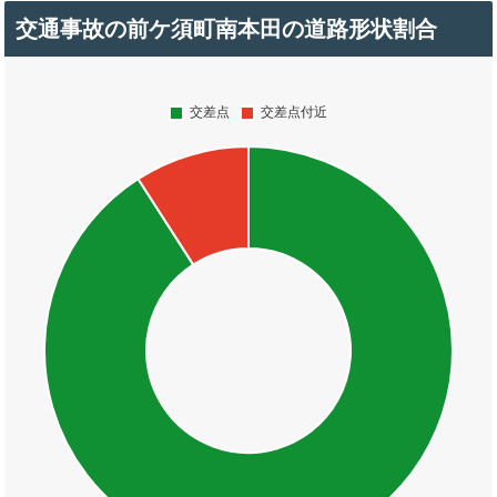
交通事故の前ケ須町南本田の道路形状割合