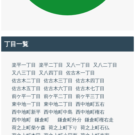
丁目一覧
楽平一丁目
楽平二丁目
又八一丁目
又八二丁目
又八三丁目
又八四丁目
佐古木一丁目
佐古木二丁目
佐古木三丁目
佐古木四丁目
佐古木五丁目
佐古木六丁目
佐古木七丁目
前ケ平一丁目
前ケ平二丁目
前ケ平三丁目
東中地一丁目
東中地二丁目
西中地町五右
西中地町新平
西中地町中島
西中地町権右
西中地町
鎌倉町
鎌倉町外分
鎌倉町権右走
荷之上町柴ケ森
荷之上町下り
荷之上町石仏