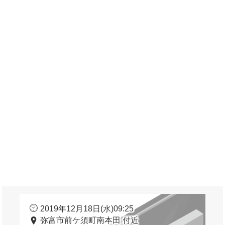
2019年12月18日(水)09:25
弥富市前ケ須町南本田 付近