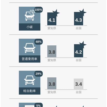
100%
4.1
4.3
小破
愛知県
全国
48%
3.8
4.2
普通乗用車
愛知県
全国
29%
3.8
3.4
軽自動車
愛知県
全国
5%