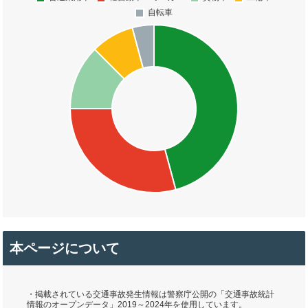
本ページについて
・掲載されている交通事故発生情報は警察庁公開の「交通事故統計
情報のオープンデータ」2019～2024年を使用しています。