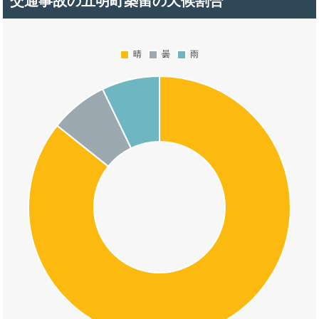
交通事故の五明町築留の天候割合