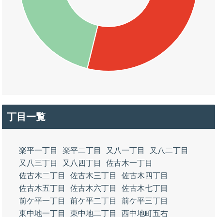
丁目一覧
楽平一丁目
楽平二丁目
又八一丁目
又八二丁目
又八三丁目
又八四丁目
佐古木一丁目
佐古木二丁目
佐古木三丁目
佐古木四丁目
佐古木五丁目
佐古木六丁目
佐古木七丁目
前ケ平一丁目
前ケ平二丁目
前ケ平三丁目
東中地一丁目
東中地二丁目
西中地町五右