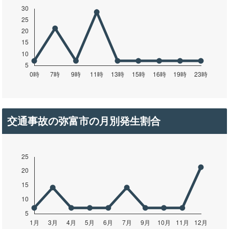
交通事故の弥富市の月別発生割合