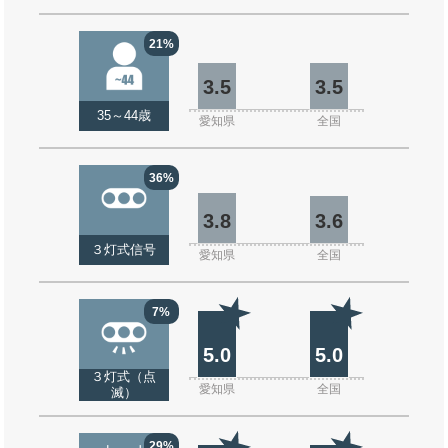
21%
3.5
3.5
35～44歳
愛知県
全国
36%
3.8
3.6
３灯式信号
愛知県
全国
7%
5.0
5.0
３灯式（点
愛知県
全国
滅）
29%