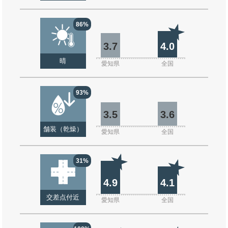
86%
3.7
4.0
晴
愛知県
全国
93%
3.5
3.6
舗装（乾燥）
愛知県
全国
31%
4.9
4.1
交差点付近
愛知県
全国