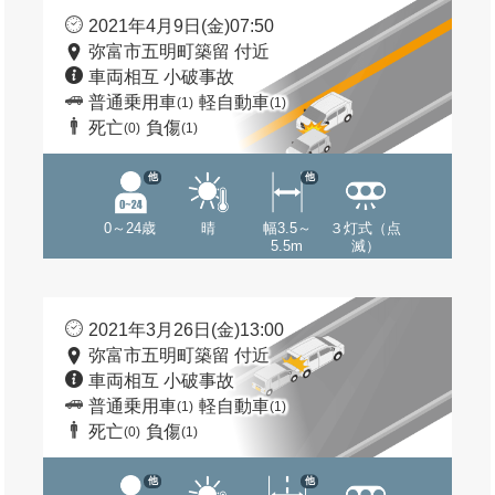
2021年4月9日(金)07:50
弥富市五明町築留 付近
車両相互 小破事故
普通乗用車
軽自動車
(1)
(1)
死亡
負傷
(0)
(1)
他
他
0～24歳
晴
幅3.5～
３灯式（点
5.5m
滅）
2021年3月26日(金)13:00
弥富市五明町築留 付近
車両相互 小破事故
普通乗用車
軽自動車
(1)
(1)
死亡
負傷
(0)
(1)
他
他