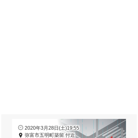
2020年3月28日(土)19:55
弥富市五明町築留 付近