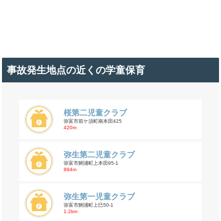
事故発生地点の近くの学童保育
桜第二児童クラブ
弥富市前ケ須町南本田425
420m
弥生第二児童クラブ
弥富市鯏浦町上本田95-1
894m
弥生第一児童クラブ
弥富市鯏浦町上巳50-1
1.2km