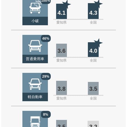
100%
4.1
4.3
小破
愛知県
全国
46%
3.6
4.0
普通乗用車
愛知県
全国
29%
3.8
3.5
軽自動車
愛知県
全国
8%
3.5
3.2