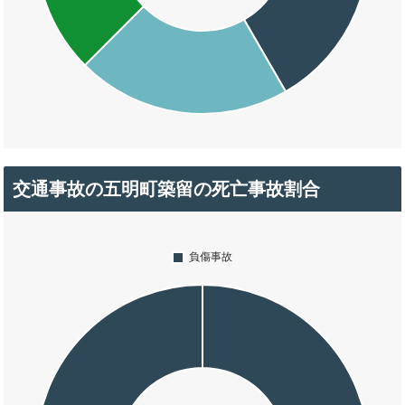
交通事故の五明町築留の死亡事故割合