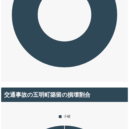
交通事故の五明町築留の損壊割合