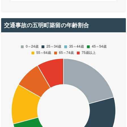
交通事故の五明町築留の年齢割合