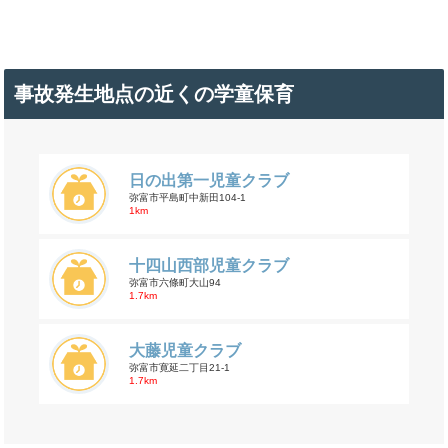
事故発生地点の近くの学童保育
日の出第一児童クラブ
弥富市平島町中新田104-1
1km
十四山西部児童クラブ
弥富市六條町大山94
1.7km
大藤児童クラブ
弥富市寛延二丁目21-1
1.7km