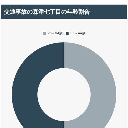
交通事故の森津七丁目の年齢割合