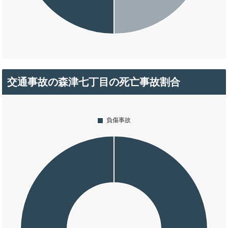
交通事故の森津七丁目の死亡事故割合