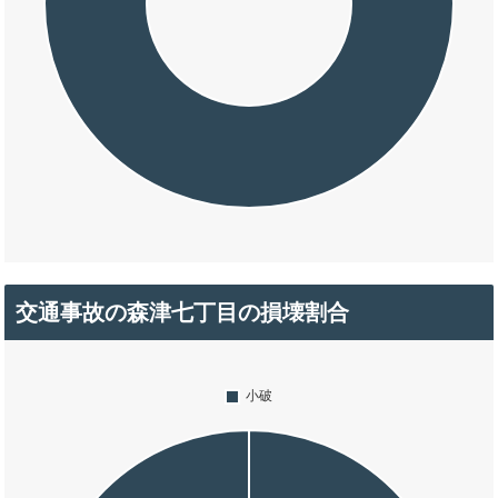
交通事故の森津七丁目の損壊割合