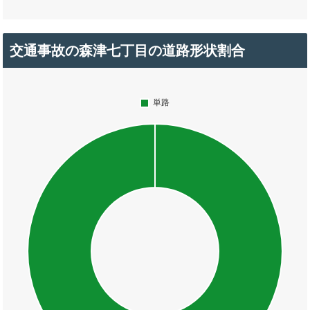
交通事故の森津七丁目の道路形状割合