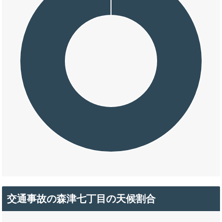
交通事故の森津七丁目の天候割合