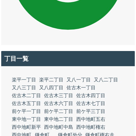
丁目一覧
楽平一丁目
楽平二丁目
又八一丁目
又八二丁目
又八三丁目
又八四丁目
佐古木一丁目
佐古木二丁目
佐古木三丁目
佐古木四丁目
佐古木五丁目
佐古木六丁目
佐古木七丁目
前ケ平一丁目
前ケ平二丁目
前ケ平三丁目
東中地一丁目
東中地二丁目
西中地町五右
西中地町新平
西中地町中島
西中地町権右
西中地町
鎌倉町
鎌倉町外分
鎌倉町権右走