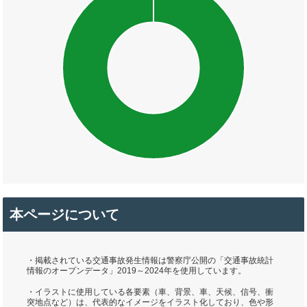
本ページについて
・掲載されている交通事故発生情報は警察庁公開の「交通事故統計
情報のオープンデータ」2019～2024年を使用しています。
・イラストに使用している各要素（車、背景、車、天候、信号、衝
突地点など）は、代表的なイメージをイラスト化しており、色や形