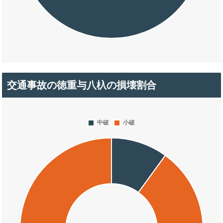
交通事故の徳重与八杁の損壊割合