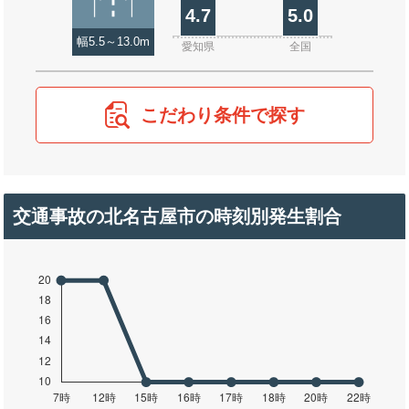
4.7
5.0
幅5.5～13.0m
愛知県
全国
こだわり条件で探す
交通事故の北名古屋市の時刻別発生割合