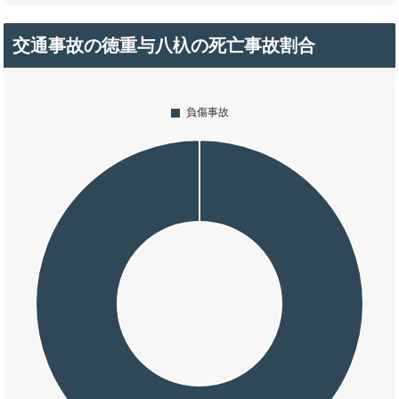
交通事故の徳重与八杁の死亡事故割合