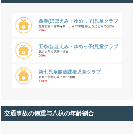
西春(ほほえみ・ゆめっ子)児童クラブ
北名古屋市弥勒寺西一丁目72番地 (風と光こどもの国内)
796m
五条(ほほえみ・ゆめっ子)児童クラブ
北名古屋市徳重中道８
966m
第七児童館放課後児童クラブ
岩倉市曽野町花ノ木57番地
1.5km
交通事故の徳重与八杁の年齢割合