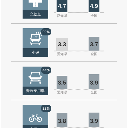
4.7
4.9
交差点
愛知県
全国
90%
3.3
3.7
小破
愛知県
全国
44%
3.5
3.9
普通乗用車
愛知県
全国
22%
3.8
3.9