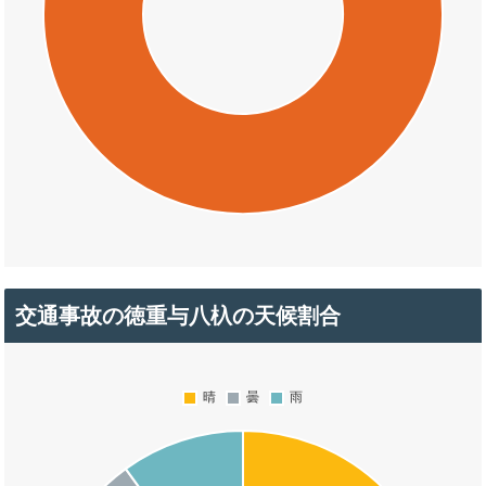
交通事故の徳重与八杁の天候割合