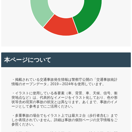
本ページについて
・掲載されている交通事故発生情報は警察庁公開の「交通事故統計
情報のオープンデータ」2019～2024年を使用しています。
・イラストに使用している各要素（車、背景、車、天候、信号、衝
突地点など）は、代表的なイメージをイラスト化しており、色や形
状等含め現実の事故の状況とは異なります。あくまで、事故のイメ
ージとして参考までにご活用ください。
・多重事故の場合でもイラスト上では最大２台（歩行者含む）まで
しか表現されていません。詳細は事故の個別ページの文字情報をご
参照ください。