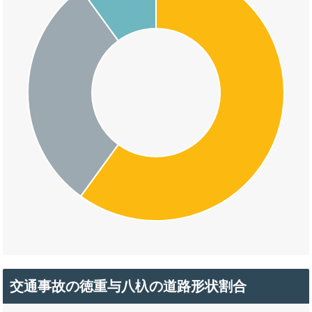
交通事故の徳重与八杁の道路形状割合