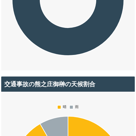
交通事故の熊之庄御榊の天候割合