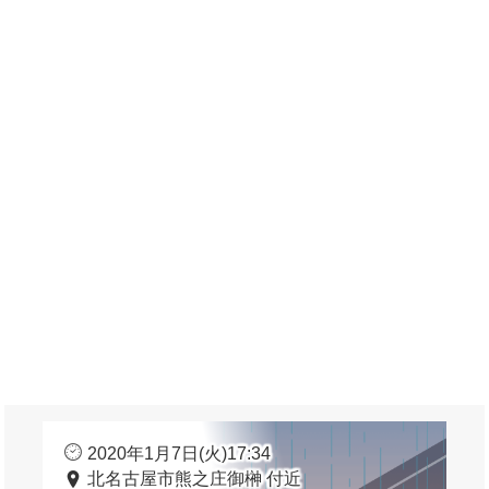
2020年1月7日(火)17:34
北名古屋市熊之庄御榊 付近