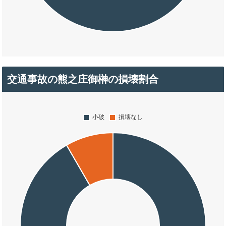
交通事故の熊之庄御榊の損壊割合