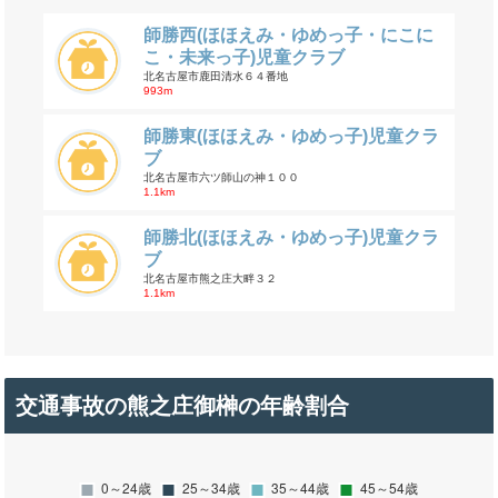
師勝西(ほほえみ・ゆめっ子・にこに
こ・未来っ子)児童クラブ
北名古屋市鹿田清水６４番地
993m
師勝東(ほほえみ・ゆめっ子)児童クラ
ブ
北名古屋市六ツ師山の神１００
1.1km
師勝北(ほほえみ・ゆめっ子)児童クラ
ブ
北名古屋市熊之庄大畔３２
1.1km
交通事故の熊之庄御榊の年齢割合