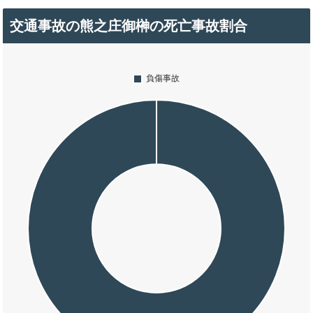
交通事故の熊之庄御榊の死亡事故割合