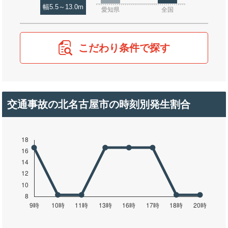
幅5.5～13.0m
愛知県
全国
こだわり条件で探す
交通事故の北名古屋市の時刻別発生割合