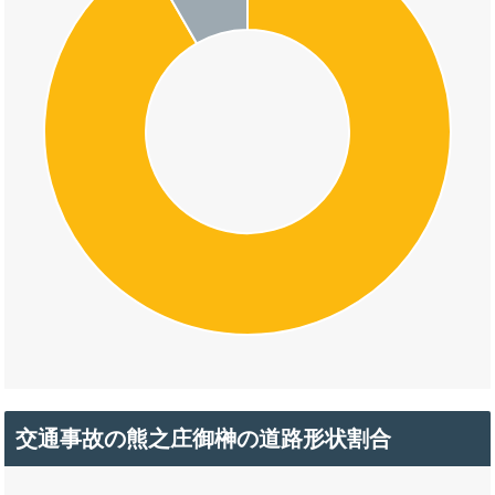
交通事故の熊之庄御榊の道路形状割合