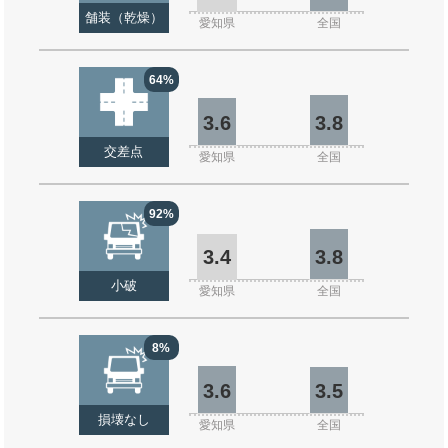
舗装（乾燥）
愛知県
全国
64%
3.6
3.8
交差点
愛知県
全国
92%
3.4
3.8
小破
愛知県
全国
8%
3.6
3.5
損壊なし
愛知県
全国