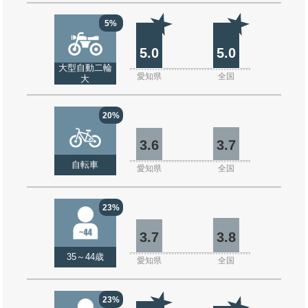
5%
5.0
5.0
大型自動二輪
愛知県
全国
大
20%
3.6
3.7
自転車
愛知県
全国
23%
3.7
3.8
35～44歳
愛知県
全国
23%