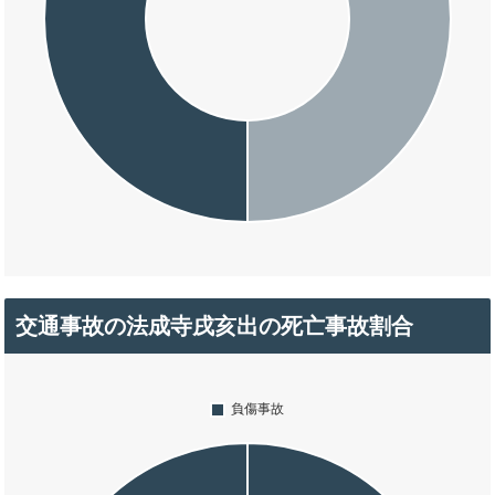
交通事故の法成寺戌亥出の死亡事故割合