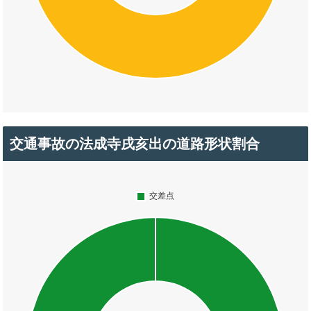
交通事故の法成寺戌亥出の道路形状割合