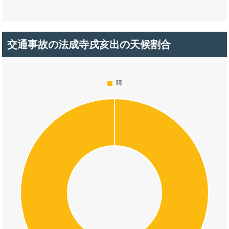
交通事故の法成寺戌亥出の天候割合