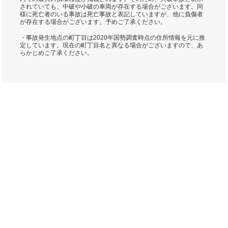
されていても、中破や小破の車両が存在する場合がございます。同
様に死亡者のいる事故は死亡事故と表記していますが、他に負傷者
が存在する場合がございます。予めご了承ください。
・事故発生地点の町丁目は2020年国勢調査時点の住所情報を元に推
定しています。現在の町丁目名と異なる場合がございますので、あ
らかじめご了承ください。