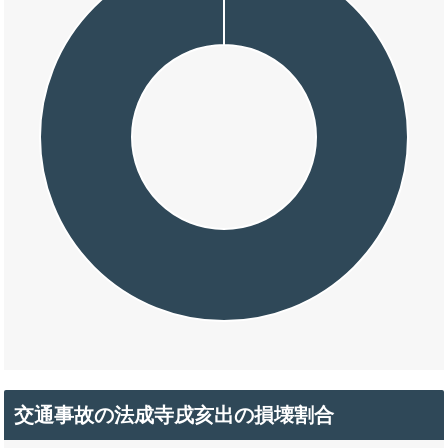
交通事故の法成寺戌亥出の損壊割合