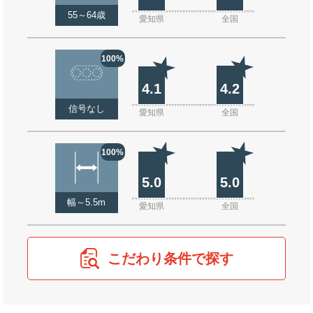
55～64歳
愛知県
全国
100%
4.1
4.2
信号なし
愛知県
全国
100%
5.0
5.0
幅～5.5m
愛知県
全国
こだわり条件で探す