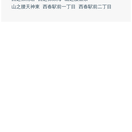
山之腰天神東
西春駅前一丁目
西春駅前二丁目