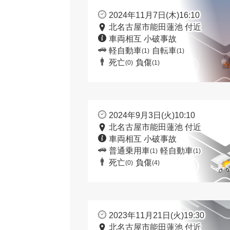
2024年11月7日(木)16:10
北名古屋市能田蓮池 付近
車両相互 小破事故
軽自動車
自転車
(1)
(1)
死亡
負傷
(0)
(1)
2024年9月3日(火)10:10
北名古屋市能田蓮池 付近
車両相互 小破事故
普通乗用車
軽自動車
(1)
(1)
死亡
負傷
(0)
(4)
2023年11月21日(火)19:30
北名古屋市能田蓮池 付近