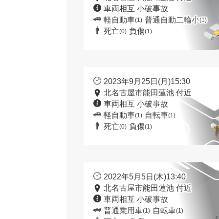
車両相互 小破事故
軽自動車
普通自動二輪小
(1)
(1)
死亡
負傷
(0)
(1)
2023年9月25日(月)15:30
北名古屋市能田蓮池 付近
車両相互 小破事故
軽自動車
自転車
(1)
(1)
死亡
負傷
(0)
(1)
2022年5月5日(木)13:40
北名古屋市能田蓮池 付近
車両相互 小破事故
普通乗用車
自転車
(1)
(1)