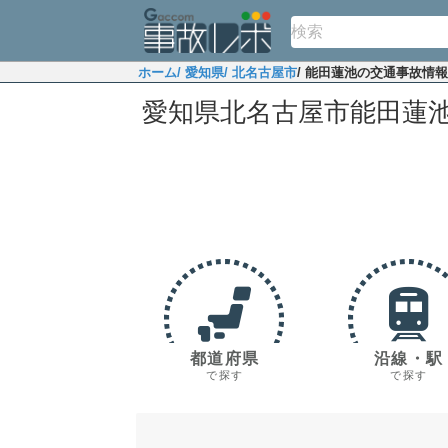
ホーム
/ 愛知県
/ 北名古屋市
/ 能田蓮池の交通事故情報
愛知県北名古屋市能田蓮
都道府県
沿線・駅
で探す
で探す