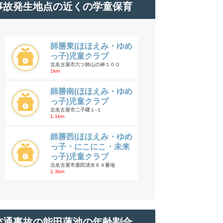
事故発生地点の近くの学童保育
師勝東(ほほえみ・ゆめ
っ子)児童クラブ
北名古屋市六ツ師山の神１００
1km
師勝南(ほほえみ・ゆめ
っ子)児童クラブ
北名古屋市二子曙１-１
1.1km
師勝西(ほほえみ・ゆめ
っ子・にこにこ・未来
っ子)児童クラブ
北名古屋市鹿田清水６４番地
1.3km
交通事故の能田蓮池の年齢割合