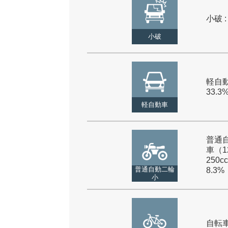
小破 :
小破
軽自動
33.3
軽自動車
普通
車（1
250cc
普通自動二輪
8.3%
小
自転車 