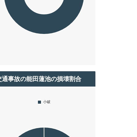
交通事故の能田蓮池の損壊割合