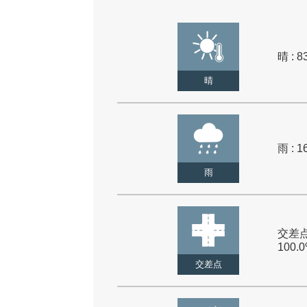
晴 : 8
晴
雨 : 1
雨
交差点
100.
交差点