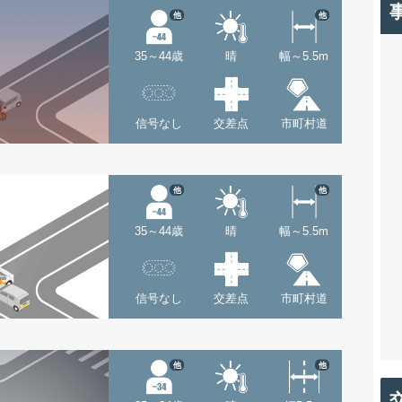
他
他
35～44歳
晴
幅～5.5m
信号なし
交差点
市町村道
他
他
35～44歳
晴
幅～5.5m
信号なし
交差点
市町村道
他
他