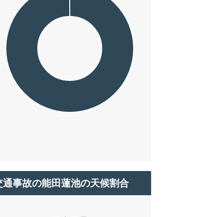
交通事故の能田蓮池の天候割合