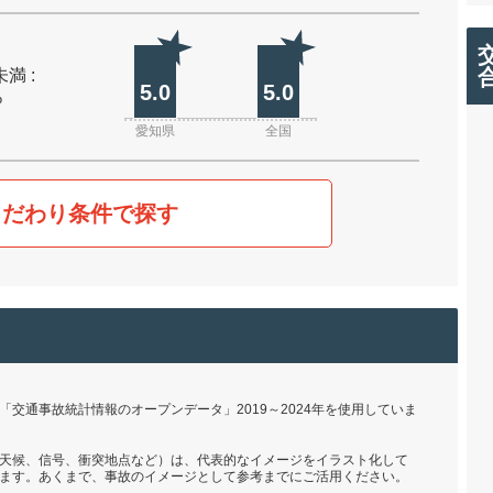
未満 :
5.0
5.0
%
愛知県
全国
こだわり条件で探す
交通事故統計情報のオープンデータ」2019～2024年を使用していま
天候、信号、衝突地点など）は、代表的なイメージをイラスト化して
ます。あくまで、事故のイメージとして参考までにご活用ください。