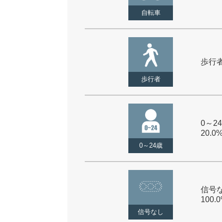
自転車
歩行者 
歩行者
0～24
20.0
0～24歳
信号な
100.
信号なし