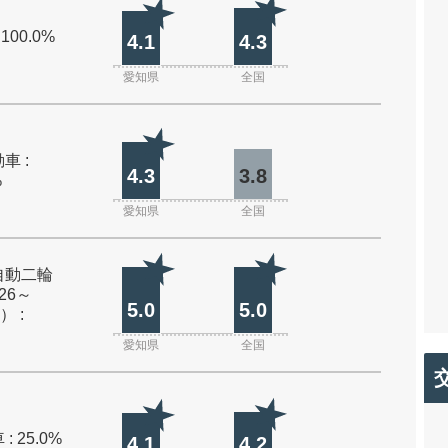
 100.0%
4.1
4.3
愛知県
全国
車 :
4.3
3.8
%
愛知県
全国
自動二輪
26～
5.0
5.0
） :
愛知県
全国
: 25.0%
4.1
4.2