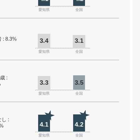
愛知県
全国
: 8.3%
3.4
3.1
愛知県
全国
歳 :
3.3
3.5
%
愛知県
全国
し :
4.1
4.2
0%
愛知県
全国