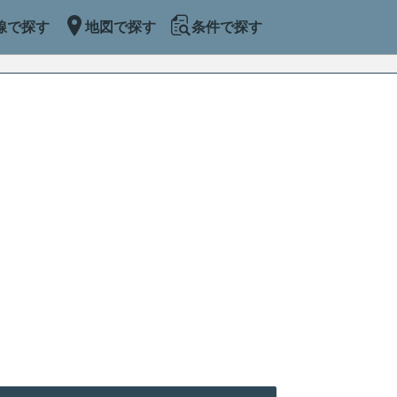
線で探す
地図で探す
条件で探す