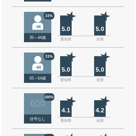
33%
5.0
5.0
35～44歳
愛知県
全国
33%
5.0
5.0
55～64歳
愛知県
全国
100%
4.1
4.2
信号なし
愛知県
全国