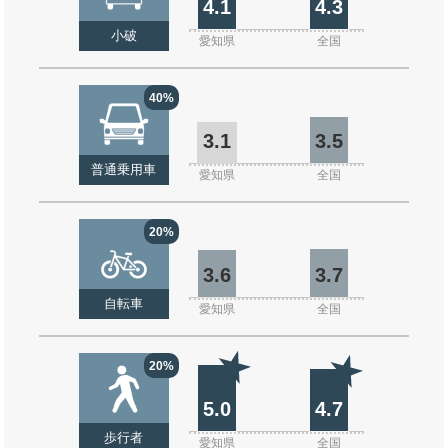
4.1
4.3
小破
愛知県
全国
40%
3.1
3.5
普通乗用車
愛知県
全国
20%
3.6
3.7
自転車
愛知県
全国
20%
5.0
4.7
歩行者
愛知県
全国