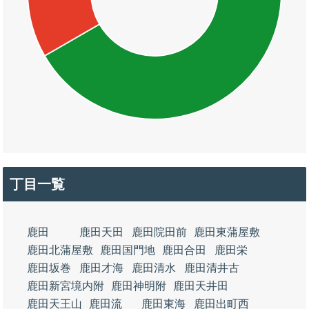
丁目一覧
鹿田
鹿田天田
鹿田院田前
鹿田東蒲屋敷
鹿田北蒲屋敷
鹿田国門地
鹿田合田
鹿田栄
鹿田坂巻
鹿田才海
鹿田清水
鹿田清井古
鹿田新宮境内附
鹿田神明附
鹿田天井田
鹿田天王山
鹿田流
鹿田東海
鹿田出町西