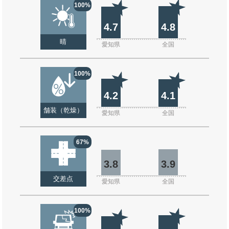
100%
4.7
4.8
晴
愛知県
全国
100%
4.2
4.1
舗装（乾燥）
愛知県
全国
67%
3.8
3.9
交差点
愛知県
全国
100%