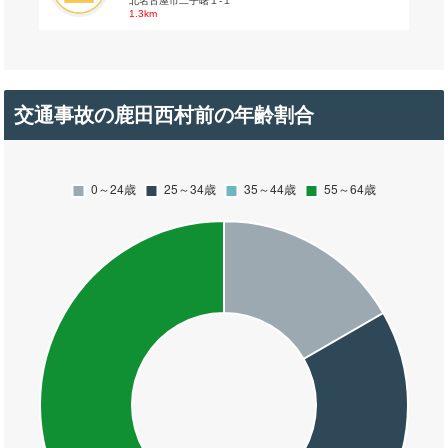
北名古屋市二子曙１-１
1.3km
交通事故の鹿田西村前の年齢割合