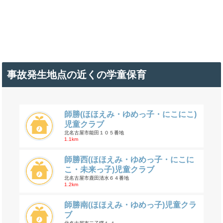
事故発生地点の近くの学童保育
師勝(ほほえみ・ゆめっ子・にこにこ)
児童クラブ
北名古屋市能田１０５番地
1.1km
師勝西(ほほえみ・ゆめっ子・にこに
こ・未来っ子)児童クラブ
北名古屋市鹿田清水６４番地
1.2km
師勝南(ほほえみ・ゆめっ子)児童クラ
ブ