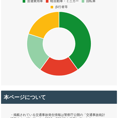
本ページについて
・掲載されている交通事故発生情報は警察庁公開の「交通事故統計