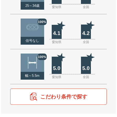
25～34歳
愛知県
全国
100%
4.1
4.2
信号なし
愛知県
全国
100%
5.0
5.0
幅～5.5m
愛知県
全国
こだわり条件で探す