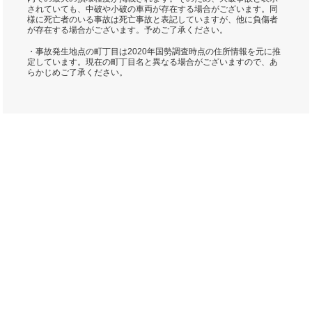
されていても、中破や小破の車両が存在する場合がございます。同
様に死亡者のいる事故は死亡事故と表記していますが、他に負傷者
が存在する場合がございます。予めご了承ください。
・事故発生地点の町丁目は2020年国勢調査時点の住所情報を元に推
定しています。現在の町丁目名と異なる場合がございますので、あ
らかじめご了承ください。