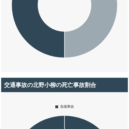
交通事故の北野小柳の死亡事故割合