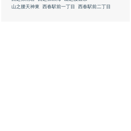
山之腰天神東
西春駅前一丁目
西春駅前二丁目