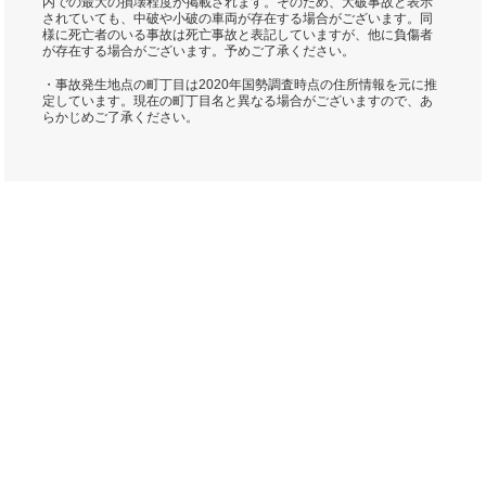
内での最大の損壊程度が掲載されます。そのため、大破事故と表示
されていても、中破や小破の車両が存在する場合がございます。同
様に死亡者のいる事故は死亡事故と表記していますが、他に負傷者
が存在する場合がございます。予めご了承ください。
・事故発生地点の町丁目は2020年国勢調査時点の住所情報を元に推
定しています。現在の町丁目名と異なる場合がございますので、あ
らかじめご了承ください。