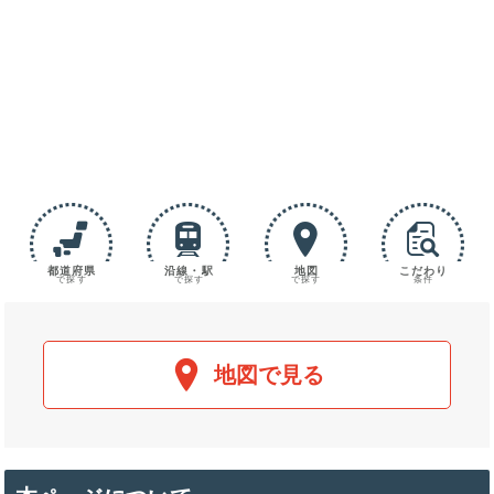
都道府県
沿線・駅
地図
こだわり
で探す
で探す
で探す
条件
地図で見る