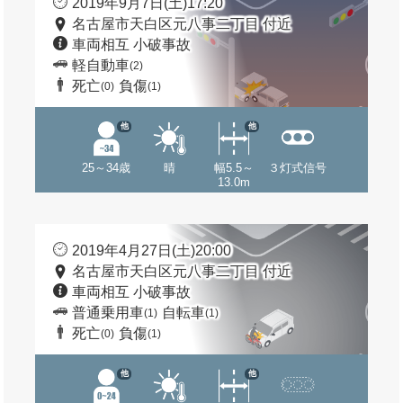
2019年9月7日(土)17:20
名古屋市天白区元八事二丁目 付近
車両相互 小破事故
軽自動車
(2)
死亡
負傷
(0)
(1)
他
他
25～34歳
晴
幅5.5～
３灯式信号
13.0m
2019年4月27日(土)20:00
名古屋市天白区元八事二丁目 付近
車両相互 小破事故
普通乗用車
自転車
(1)
(1)
死亡
負傷
(0)
(1)
他
他