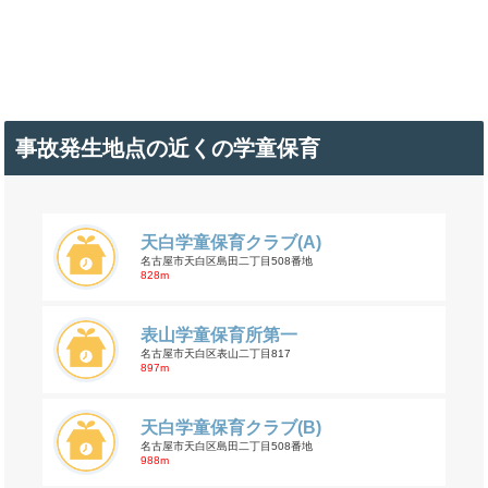
事故発生地点の近くの学童保育
天白学童保育クラブ(A)
名古屋市天白区島田二丁目508番地
828m
表山学童保育所第一
名古屋市天白区表山二丁目817
897m
天白学童保育クラブ(B)
名古屋市天白区島田二丁目508番地
988m