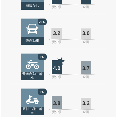
損壊なし
愛知県
全国
23%
3.2
3.0
軽自動車
愛知県
全国
3%
4.0
3.7
普通自動二輪
愛知県
全国
小
3%
3.8
3.2
原付二種二輪
愛知県
全国
車