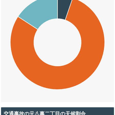
交通事故の元八事二丁目の天候割合