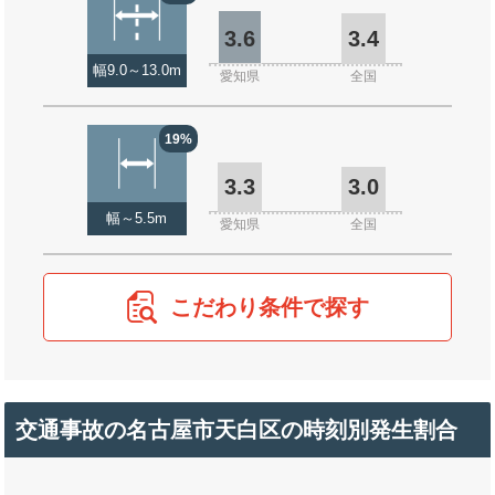
3.6
3.4
幅9.0～13.0m
愛知県
全国
19%
3.3
3.0
幅～5.5m
愛知県
全国
こだわり条件で探す
交通事故の名古屋市天白区の時刻別発生割合