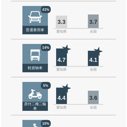
43%
3.3
3.7
普通乗用車
愛知県
全国
14%
4.7
4.1
軽貨物車
愛知県
全国
5%
4.4
3.6
原付二種二輪
愛知県
全国
車
10%