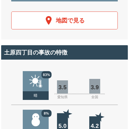
地図で見る
土原四丁目の事故の特徴
83%
3.5
3.9
晴
愛知県
全国
8%
5.0
4.2