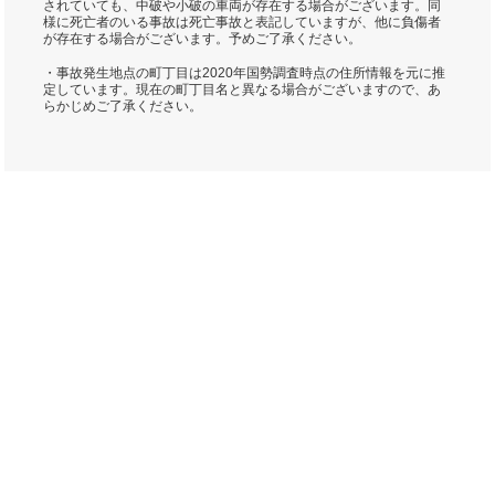
されていても、中破や小破の車両が存在する場合がございます。同
様に死亡者のいる事故は死亡事故と表記していますが、他に負傷者
が存在する場合がございます。予めご了承ください。
・事故発生地点の町丁目は2020年国勢調査時点の住所情報を元に推
定しています。現在の町丁目名と異なる場合がございますので、あ
らかじめご了承ください。