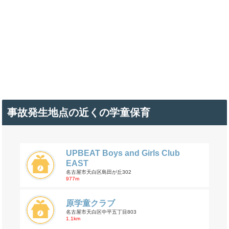
事故発生地点の近くの学童保育
UPBEAT Boys and Girls Club
EAST
名古屋市天白区島田が丘302
977m
原学童クラブ
名古屋市天白区中平五丁目803
1.1km