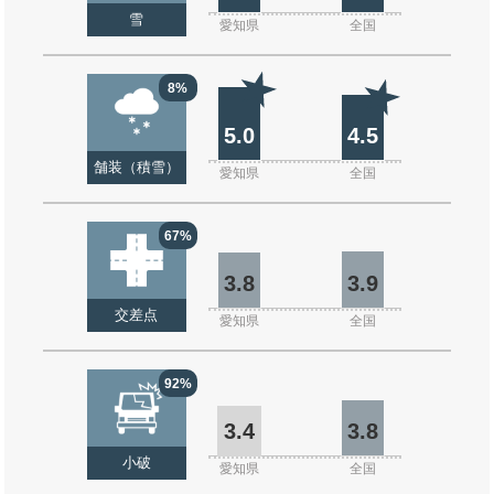
雪
愛知県
全国
8%
5.0
4.5
舗装（積雪）
愛知県
全国
67%
3.8
3.9
交差点
愛知県
全国
92%
3.4
3.8
小破
愛知県
全国