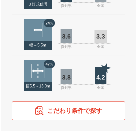
３灯式信号
愛知県
全国
24%
3.6
3.3
幅～5.5m
愛知県
全国
47%
3.8
4.2
幅5.5～13.0m
愛知県
全国
こだわり条件で探す