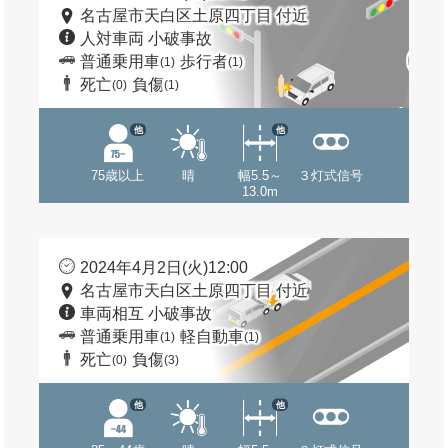
名古屋市天白区土原四丁目 付近
人対車両 小破事故
普通乗用車
歩行者
(1)
(1)
死亡
負傷
(0)
(1)
他
他
75歳以上
晴
幅5.5～
３灯式信号
13.0m
2024年4月2日(火)12:00
名古屋市天白区土原四丁目 付近
車両相互 小破事故
普通乗用車
軽自動車
(1)
(1)
死亡
負傷
(0)
(3)
他
他