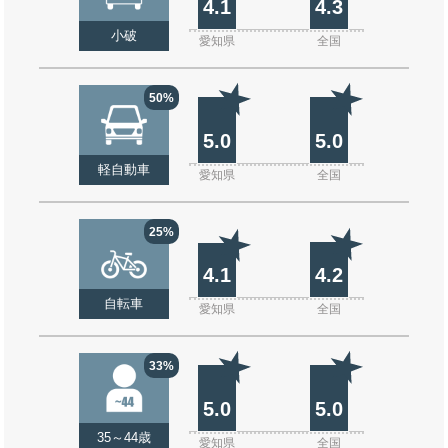
4.1
4.3
小破
愛知県
全国
50%
5.0
5.0
軽自動車
愛知県
全国
25%
4.1
4.2
自転車
愛知県
全国
33%
5.0
5.0
35～44歳
愛知県
全国