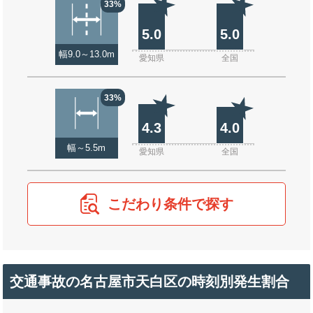
33%
5.0
5.0
幅9.0～13.0m
愛知県
全国
33%
4.3
4.0
幅～5.5m
愛知県
全国
こだわり条件で探す
交通事故の名古屋市天白区の時刻別発生割合