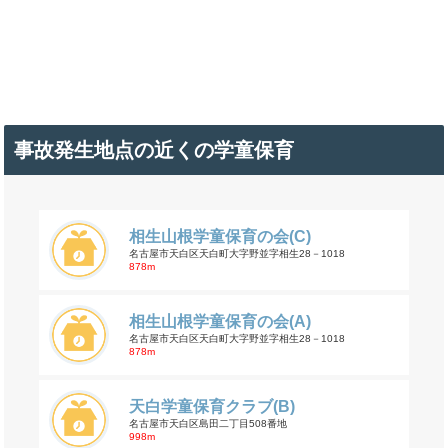
事故発生地点の近くの学童保育
相生山根学童保育の会(C)
名古屋市天白区天白町大字野並字相生28－1018
878m
相生山根学童保育の会(A)
名古屋市天白区天白町大字野並字相生28－1018
878m
天白学童保育クラブ(B)
名古屋市天白区島田二丁目508番地
998m