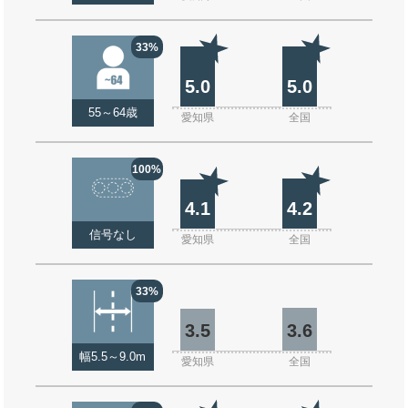
33%
5.0
5.0
55～64歳
愛知県
全国
100%
4.1
4.2
信号なし
愛知県
全国
33%
3.5
3.6
幅5.5～9.0m
愛知県
全国