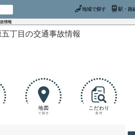
地域で探す
駅・路
事故情報
原五丁目の交通事故情報
地図
こだわり
で探す
条件