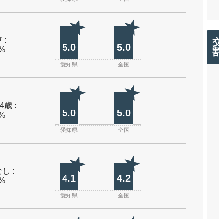
 :
5.0
5.0
0%
愛知県
全国
4歳 :
5.0
5.0
0%
愛知県
全国
し :
4.1
4.2
0%
愛知県
全国