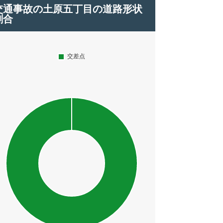
交通事故の土原五丁目の道路形状
割合