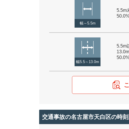
5.5m
50.0
幅～5.5m
5.5
13.0
50.0
幅5.5～13.0m
交通事故の名古屋市天白区の時刻