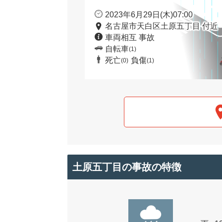
2023年6月29日(木)07:00
名古屋市天白区土原五丁目 付近
車両相互 事故
自転車
(1)
死亡
負傷
(0)
(1)
土原五丁目の事故の特徴