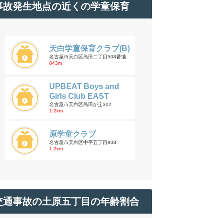
事故発生地点の近くの学童保育
天白学童保育クラブ(B)
名古屋市天白区島田二丁目508番地
843m
UPBEAT Boys and
Girls Club EAST
名古屋市天白区島田が丘302
1.2km
原学童クラブ
名古屋市天白区中平五丁目803
1.2km
交通事故の土原五丁目の年齢割合