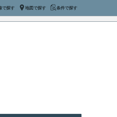
線で探す
地図で探す
条件で探す