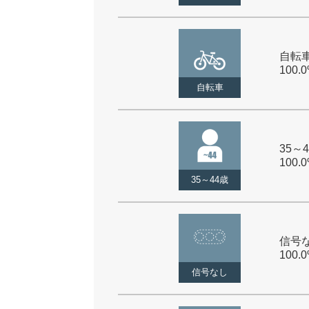
自転車
100.
自転車
35～4
100.
35～44歳
信号な
100.
信号なし