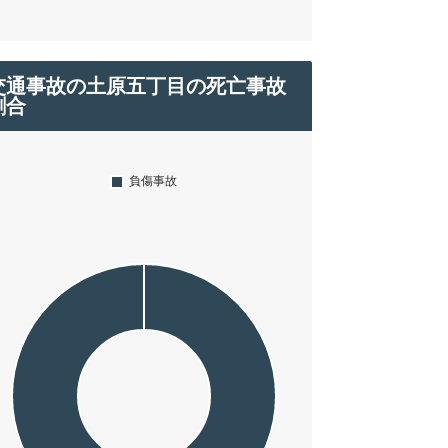
交通事故の土原五丁目の死亡事故
割合