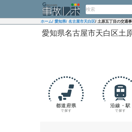
ホーム
/ 愛知県
/ 名古屋市天白区
/ 土原五丁目の交通
愛知県名古屋市天白区土
都道府県
沿線・駅
で探す
で探す