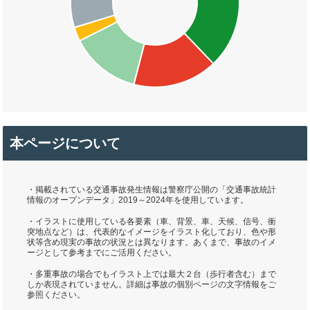
本ページについて
・掲載されている交通事故発生情報は警察庁公開の「交通事故統計
情報のオープンデータ」2019～2024年を使用しています。
・イラストに使用している各要素（車、背景、車、天候、信号、衝
突地点など）は、代表的なイメージをイラスト化しており、色や形
状等含め現実の事故の状況とは異なります。あくまで、事故のイメ
ージとして参考までにご活用ください。
・多重事故の場合でもイラスト上では最大２台（歩行者含む）まで
しか表現されていません。詳細は事故の個別ページの文字情報をご
参照ください。