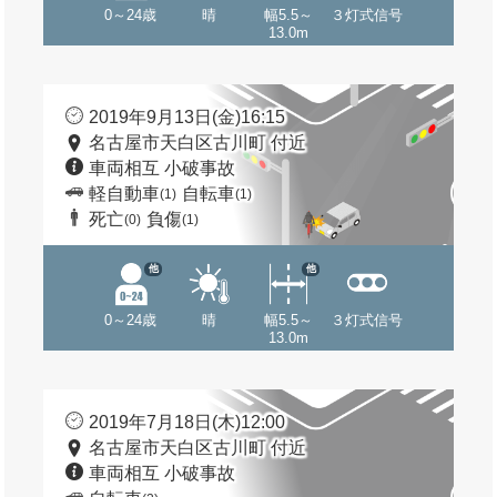
0～24歳
晴
幅5.5～
３灯式信号
13.0m
2019年9月13日(金)16:15
名古屋市天白区古川町 付近
車両相互 小破事故
軽自動車
自転車
(1)
(1)
死亡
負傷
(0)
(1)
他
他
0～24歳
晴
幅5.5～
３灯式信号
13.0m
2019年7月18日(木)12:00
名古屋市天白区古川町 付近
車両相互 小破事故