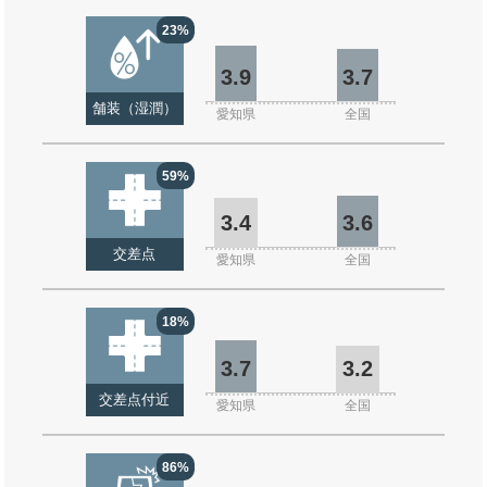
23%
3.9
3.7
舗装（湿潤）
愛知県
全国
59%
3.4
3.6
交差点
愛知県
全国
18%
3.7
3.2
交差点付近
愛知県
全国
86%