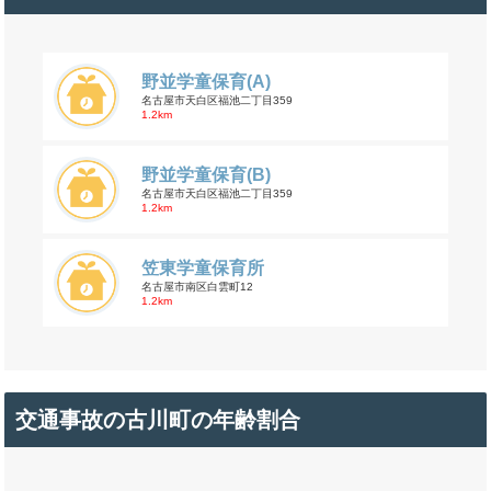
野並学童保育(A)
名古屋市天白区福池二丁目359
1.2km
野並学童保育(B)
名古屋市天白区福池二丁目359
1.2km
笠東学童保育所
名古屋市南区白雲町12
1.2km
交通事故の古川町の年齢割合