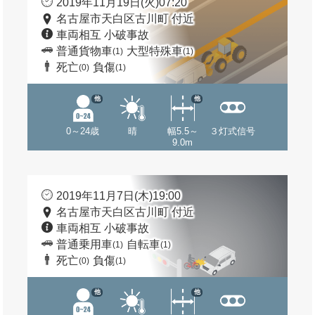
2019年11月19日(火)07:20
名古屋市天白区古川町 付近
車両相互 小破事故
普通貨物車
大型特殊車
(1)
(1)
死亡
負傷
(0)
(1)
他
他
0～24歳
晴
幅5.5～
３灯式信号
9.0m
2019年11月7日(木)19:00
名古屋市天白区古川町 付近
車両相互 小破事故
普通乗用車
自転車
(1)
(1)
死亡
負傷
(0)
(1)
他
他