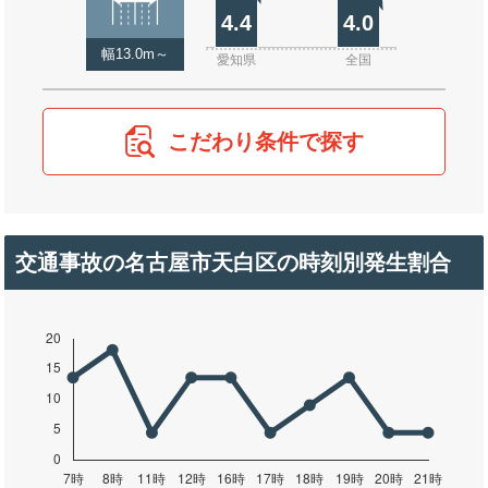
4.4
4.0
幅13.0m～
愛知県
全国
こだわり条件で探す
交通事故の名古屋市天白区の時刻別発生割合