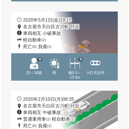
2020年5月1日(金)19:15
名古屋市天白区古川町 付近
車両相互 小破事故
軽自動車
(2)
死亡
負傷
(0)
(1)
他
他
25～34歳
晴
幅5.5～
３灯式信号
13.0m
2020年2月10日(月)08:35
名古屋市天白区古川町 付近
車両相互 中破事故
普通乗用車
軽自動車
(1)
(1)
死亡
負傷
(0)
(1)