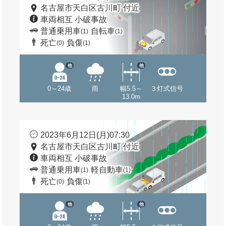
名古屋市天白区古川町 付近
車両相互 小破事故
普通乗用車
自転車
(1)
(1)
死亡
負傷
(0)
(1)
他
他
0～24歳
雨
幅5.5～
３灯式信号
13.0m
2023年6月12日(月)07:30
名古屋市天白区古川町 付近
車両相互 小破事故
普通乗用車
軽自動車
(1)
(1)
死亡
負傷
(0)
(1)
他
他