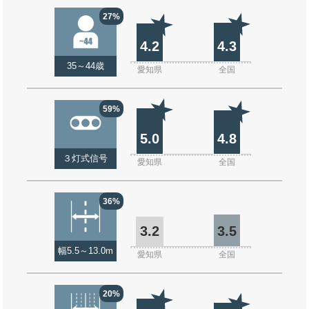
27%
4.2
4.3
35～44歳
愛知県
全国
59%
5.0
4.8
３灯式信号
愛知県
全国
36%
3.2
3.5
幅5.5～13.0m
愛知県
全国
20%