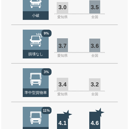
3.0
3.5
小破
愛知県
全国
9%
3.7
3.6
損壊なし
愛知県
全国
3%
3.4
3.2
準中型貨物車
愛知県
全国
11%
4.1
4.6