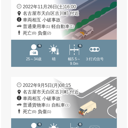
2022年11月26日(土)16:00
名古屋市天白区古川町 付近
車両相互 小破事故
普通乗用車
軽自動車
(1)
(1)
死亡
負傷
(0)
(2)
他
他
25～34歳
晴
幅5.5～
３灯式信号
9.0m
2022年9月5日(月)08:15
名古屋市天白区古川町 付近
車両相互 小破事故
普通貨物車
自転車
(1)
(1)
死亡
負傷
(0)
(1)
他
他