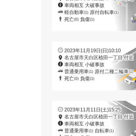
車両相互 大破事故
軽自動車
原付自転車
(1)
(1)
死亡
負傷
(0)
(1)
2023年11月19日(日)10:10
名古屋市天白区植田一丁目 付近
車両相互 小破事故
普通乗用車
原付二種二輪車
(1)
(1)
死亡
負傷
(0)
(1)
2023年11月11日(土)15:25
名古屋市天白区植田一丁目 付近
車両相互 小破事故
普通乗用車
自転車
(1)
(1)