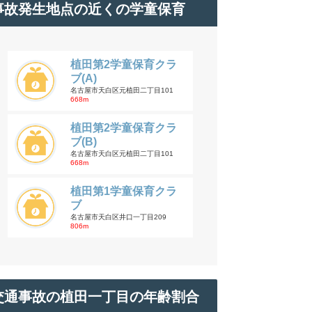
事故発生地点の近くの学童保育
植田第2学童保育クラ
ブ(A)
名古屋市天白区元植田二丁目101
668m
植田第2学童保育クラ
ブ(B)
名古屋市天白区元植田二丁目101
668m
植田第1学童保育クラ
ブ
名古屋市天白区井口一丁目209
806m
交通事故の植田一丁目の年齢割合