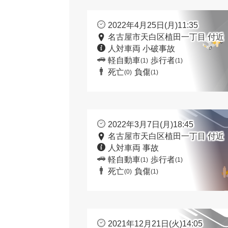
2022年4月25日(月)11:35
名古屋市天白区植田一丁目 付近
人対車両 小破事故
軽自動車
歩行者
(1)
(1)
死亡
負傷
(0)
(1)
2022年3月7日(月)18:45
名古屋市天白区植田一丁目 付近
人対車両 事故
軽自動車
歩行者
(1)
(1)
死亡
負傷
(0)
(1)
2021年12月21日(火)14:05