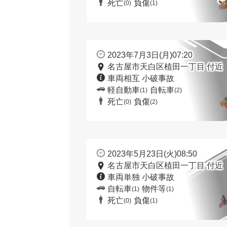
死亡
負傷
(0)
(1)
2023年7月3日(月)07:20
名古屋市天白区植田一丁目 付近
車両相互 小破事故
軽自動車
自転車
(1)
(2)
死亡
負傷
(0)
(2)
2023年5月23日(火)08:50
名古屋市天白区植田一丁目 付近
車両単独 小破事故
自転車
物件等
(1)
(1)
死亡
負傷
(0)
(1)