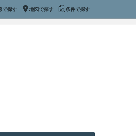
線で探す
地図で探す
条件で探す