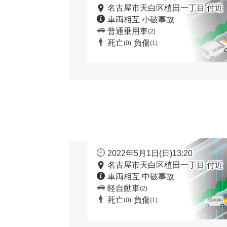
名古屋市天白区植田一丁目 付近
車両相互 小破事故
普通乗用車
(2)
死亡
負傷
(0)
(1)
2022年5月1日(日)13:20
名古屋市天白区植田一丁目 付近
車両相互 中破事故
軽自動車
(2)
死亡
負傷
(0)
(1)