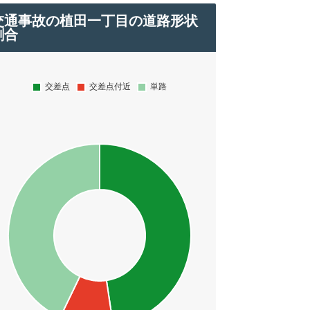
交通事故の植田一丁目の道路形状
割合