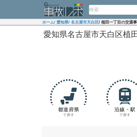
ホーム
/ 愛知県
/ 名古屋市天白区
/ 植田一丁目の交通
愛知県名古屋市天白区植
都道府県
沿線・駅
で探す
で探す