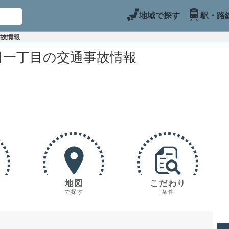
地域で探す
駅・路
事故情報
田一丁目の交通事故情報
地図
こだわり
で探す
条件