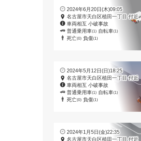
2024年6月20日(木)09:05
名古屋市天白区植田一丁目 付近
車両相互 小破事故
普通乗用車
自転車
(1)
(1)
死亡
負傷
(0)
(1)
2024年5月12日(日)18:25
名古屋市天白区植田一丁目 付近
車両相互 小破事故
普通乗用車
自転車
(1)
(1)
死亡
負傷
(0)
(1)
2024年1月5日(金)22:35
名古屋市天白区植田一丁目 付近