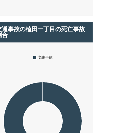
交通事故の植田一丁目の死亡事故
割合