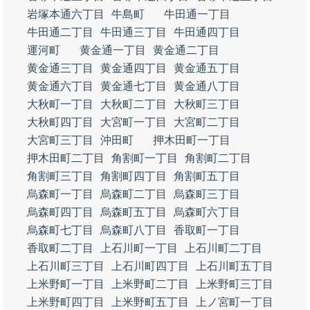
岩塚本通六丁目
牛島町
牛田通一丁目
牛田通二丁目
牛田通三丁目
牛田通四丁目
運河町
黄金通一丁目
黄金通二丁目
黄金通三丁目
黄金通四丁目
黄金通五丁目
黄金通六丁目
黄金通七丁目
黄金通八丁目
大秋町一丁目
大秋町二丁目
大秋町三丁目
大秋町四丁目
大宮町一丁目
大宮町二丁目
大宮町三丁目
沖田町
押木田町一丁目
押木田町二丁目
角割町一丁目
角割町二丁目
角割町三丁目
角割町四丁目
角割町五丁目
烏森町一丁目
烏森町二丁目
烏森町三丁目
烏森町四丁目
烏森町五丁目
烏森町六丁目
烏森町七丁目
烏森町八丁目
香取町一丁目
香取町二丁目
上石川町一丁目
上石川町二丁目
上石川町三丁目
上石川町四丁目
上石川町五丁目
上米野町一丁目
上米野町二丁目
上米野町三丁目
上米野町四丁目
上米野町五丁目
上ノ宮町一丁目