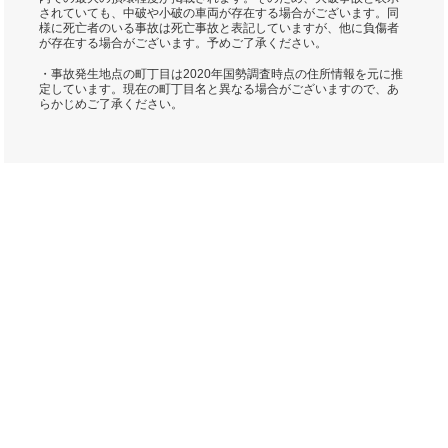
されていても、中破や小破の車両が存在する場合がございます。同
様に死亡者のいる事故は死亡事故と表記していますが、他に負傷者
が存在する場合がございます。予めご了承ください。
・事故発生地点の町丁目は2020年国勢調査時点の住所情報を元に推
定しています。現在の町丁目名と異なる場合がございますので、あ
らかじめご了承ください。