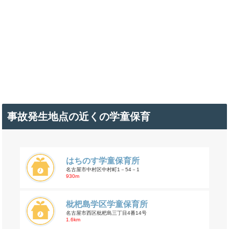
事故発生地点の近くの学童保育
はちのす学童保育所
名古屋市中村区中村町1－54－1
930m
枇杷島学区学童保育所
名古屋市西区枇杷島三丁目4番14号
1.6km