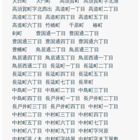
大日町
大門町
高須賀町
高須賀町字北浦
高須賀町字北西出
高道町一丁目
高道町二丁目
高道町三丁目
高道町四丁目
高道町五丁目
高道町六丁目
竹橋町
千原町
椿町
剣町
豊国通一丁目
豊国通二丁目
豊国通三丁目
豊国通四丁目
豊国通六丁目
豊幡町
鳥居通二丁目
鳥居通三丁目
鳥居通四丁目
鳥居通五丁目
鳥居西通一丁目
鳥居西通二丁目
長筬町一丁目
長筬町二丁目
長筬町三丁目
長筬町四丁目
長筬町五丁目
長筬町六丁目
長筬町七丁目
長草町
中島町一丁目
中島町二丁目
中島町三丁目
中島町四丁目
長戸井町一丁目
長戸井町二丁目
長戸井町三丁目
長戸井町四丁目
中村町一丁目
中村町二丁目
中村町三丁目
中村町四丁目
中村町五丁目
中村町六丁目
中村町七丁目
中村町八丁目
中村町九丁目
中村町字河原
中村町茶ノ木
中村町字待屋
中村町字木下屋敷