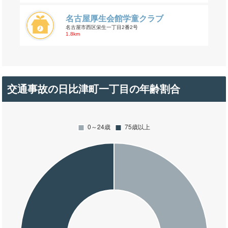
名古屋厚生会館学童クラブ
名古屋市西区栄生一丁目2番2号
1.8km
交通事故の日比津町一丁目の年齢割合