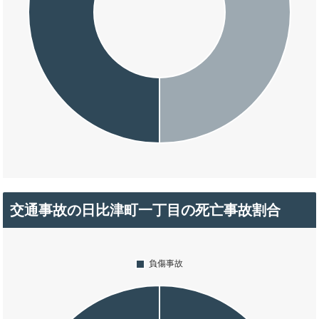
交通事故の日比津町一丁目の死亡事故割合