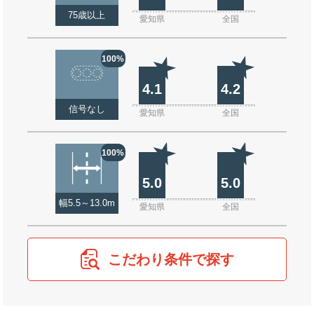
75歳以上
愛知県
全国
100%
4.1
4.2
信号なし
愛知県
全国
100%
5.0
5.0
幅5.5～13.0m
愛知県
全国
こだわり条件で探す