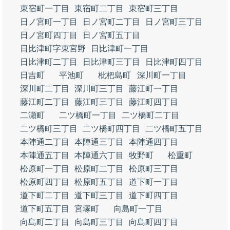
東宿町一丁目
東宿町二丁目
東宿町三丁目
日ノ宮町一丁目
日ノ宮町二丁目
日ノ宮町三丁目
日ノ宮町四丁目
日ノ宮町五丁目
日比津町字東宮野
日比津町一丁目
日比津町二丁目
日比津町三丁目
日比津町四丁目
日吉町
平池町
枇杷島町
深川町一丁目
深川町二丁目
深川町三丁目
藤江町一丁目
藤江町二丁目
藤江町三丁目
藤江町四丁目
二瀬町
二ツ橋町一丁目
二ツ橋町二丁目
二ツ橋町三丁目
二ツ橋町四丁目
二ツ橋町五丁目
本陣通二丁目
本陣通三丁目
本陣通四丁目
本陣通五丁目
本陣通六丁目
牧野町
松重町
松原町一丁目
松原町二丁目
松原町三丁目
松原町四丁目
松原町五丁目
道下町一丁目
道下町二丁目
道下町三丁目
道下町四丁目
道下町五丁目
宮塚町
向島町一丁目
向島町二丁目
向島町三丁目
向島町四丁目