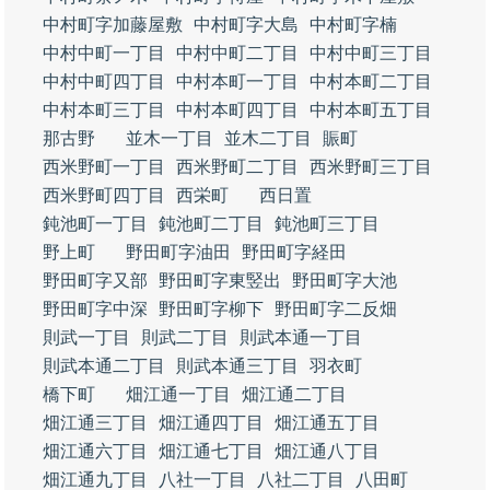
中村町字加藤屋敷
中村町字大島
中村町字楠
中村中町一丁目
中村中町二丁目
中村中町三丁目
中村中町四丁目
中村本町一丁目
中村本町二丁目
中村本町三丁目
中村本町四丁目
中村本町五丁目
那古野
並木一丁目
並木二丁目
賑町
西米野町一丁目
西米野町二丁目
西米野町三丁目
西米野町四丁目
西栄町
西日置
鈍池町一丁目
鈍池町二丁目
鈍池町三丁目
野上町
野田町字油田
野田町字経田
野田町字又部
野田町字東竪出
野田町字大池
野田町字中深
野田町字柳下
野田町字二反畑
則武一丁目
則武二丁目
則武本通一丁目
則武本通二丁目
則武本通三丁目
羽衣町
橋下町
畑江通一丁目
畑江通二丁目
畑江通三丁目
畑江通四丁目
畑江通五丁目
畑江通六丁目
畑江通七丁目
畑江通八丁目
畑江通九丁目
八社一丁目
八社二丁目
八田町