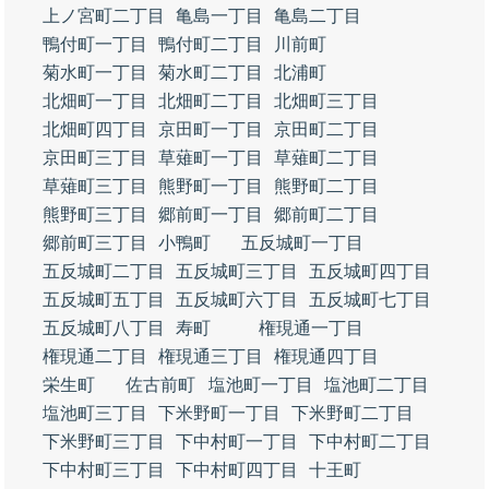
上ノ宮町二丁目
亀島一丁目
亀島二丁目
鴨付町一丁目
鴨付町二丁目
川前町
菊水町一丁目
菊水町二丁目
北浦町
北畑町一丁目
北畑町二丁目
北畑町三丁目
北畑町四丁目
京田町一丁目
京田町二丁目
京田町三丁目
草薙町一丁目
草薙町二丁目
草薙町三丁目
熊野町一丁目
熊野町二丁目
熊野町三丁目
郷前町一丁目
郷前町二丁目
郷前町三丁目
小鴨町
五反城町一丁目
五反城町二丁目
五反城町三丁目
五反城町四丁目
五反城町五丁目
五反城町六丁目
五反城町七丁目
五反城町八丁目
寿町
権現通一丁目
権現通二丁目
権現通三丁目
権現通四丁目
栄生町
佐古前町
塩池町一丁目
塩池町二丁目
塩池町三丁目
下米野町一丁目
下米野町二丁目
下米野町三丁目
下中村町一丁目
下中村町二丁目
下中村町三丁目
下中村町四丁目
十王町