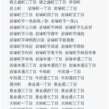
猪之越町二丁目
猪之越町三丁目
井深町
岩上町
岩塚町一丁目
岩塚町二丁目
岩塚町三丁目
岩塚町四丁目
岩塚町五丁目
岩塚町字一色前南ノ割
岩塚町字一里山
岩塚町字上小路
岩塚町字神田
岩塚町字九反所
岩塚町字小池
岩塚町字郷中
岩塚町字城前
岩塚町字神明西川添
岩塚町字新屋敷
岩塚町字末起
岩塚町字高道
岩塚町字西枝
岩塚町字向田
岩塚町字竜子田
岩塚町字林高寺東
岩塚町字本地
岩塚本通一丁目
岩塚本通二丁目
岩塚本通三丁目
岩塚本通四丁目
岩塚本通五丁目
岩塚本通六丁目
牛島町
牛田通一丁目
牛田通二丁目
牛田通三丁目
牛田通四丁目
運河町
黄金通一丁目
黄金通二丁目
黄金通三丁目
黄金通四丁目
黄金通五丁目
黄金通六丁目
黄金通七丁目
黄金通八丁目
大秋町一丁目
大秋町二丁目
大秋町三丁目