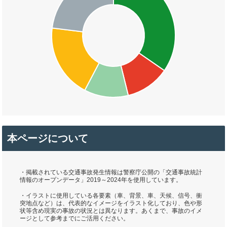
本ページについて
・掲載されている交通事故発生情報は警察庁公開の「交通事故統計
情報のオープンデータ」2019～2024年を使用しています。
・イラストに使用している各要素（車、背景、車、天候、信号、衝
突地点など）は、代表的なイメージをイラスト化しており、色や形
状等含め現実の事故の状況とは異なります。あくまで、事故のイメ
ージとして参考までにご活用ください。