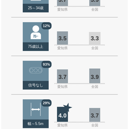
25～34歳
愛知県
全国
12%
3.5
3.3
75歳以上
愛知県
全国
93%
3.7
3.9
信号なし
愛知県
全国
29%
4.0
3.7
幅～5.5m
愛知県
全国