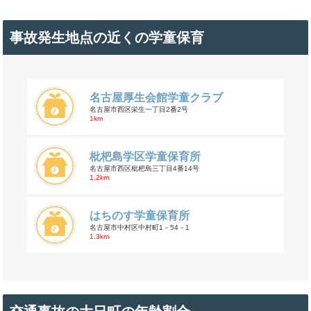
事故発生地点の近くの学童保育
名古屋厚生会館学童クラブ
名古屋市西区栄生一丁目2番2号
1km
枇杷島学区学童保育所
名古屋市西区枇杷島三丁目4番14号
1.2km
はちのす学童保育所
名古屋市中村区中村町1－54－1
1.3km