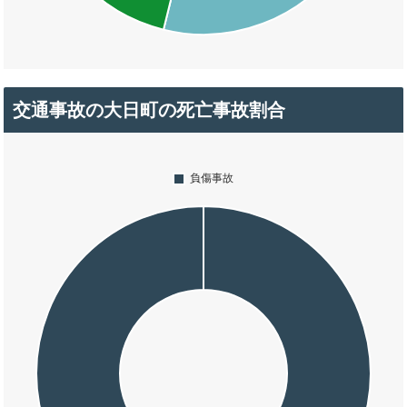
交通事故の大日町の死亡事故割合