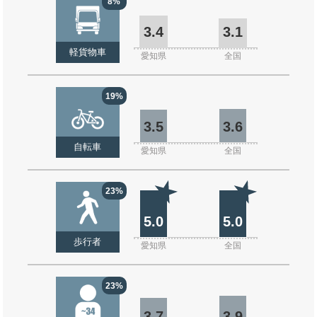
8%
3.4
3.1
軽貨物車
愛知県
全国
19%
3.5
3.6
自転車
愛知県
全国
23%
5.0
5.0
歩行者
愛知県
全国
23%
3.7
3.9