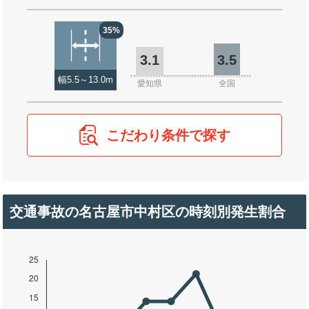
35%
3.1
3.5
幅5.5～13.0m
愛知県
全国
こだわり条件で探す
交通事故の名古屋市中村区の時刻別発生割合