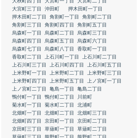
大秋町四丁目
大宮町一丁目
大宮町二丁目
大宮町三丁目
沖田町
押木田町一丁目
押木田町二丁目
角割町一丁目
角割町二丁目
角割町三丁目
角割町四丁目
角割町五丁目
烏森町一丁目
烏森町二丁目
烏森町三丁目
烏森町四丁目
烏森町五丁目
烏森町六丁目
烏森町七丁目
烏森町八丁目
香取町一丁目
香取町二丁目
上石川町一丁目
上石川町二丁目
上石川町三丁目
上石川町四丁目
上石川町五丁目
上米野町一丁目
上米野町二丁目
上米野町三丁目
上米野町四丁目
上米野町五丁目
上ノ宮町一丁目
上ノ宮町二丁目
亀島一丁目
亀島二丁目
鴨付町一丁目
鴨付町二丁目
川前町
菊水町一丁目
菊水町二丁目
北浦町
北畑町一丁目
北畑町二丁目
北畑町三丁目
北畑町四丁目
京田町一丁目
京田町二丁目
京田町三丁目
草薙町一丁目
草薙町二丁目
草薙町三丁目
熊野町一丁目
熊野町二丁目