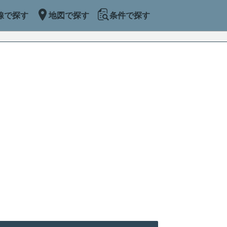
線で探す
地図で探す
条件で探す