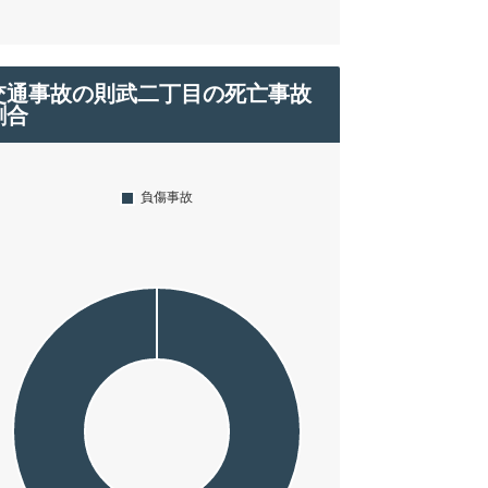
交通事故の則武二丁目の死亡事故
割合