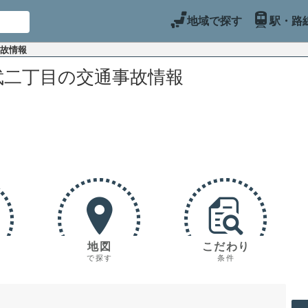
地域で探す
駅・路
事故情報
武二丁目の交通事故情報
地図
こだわり
で探す
条件