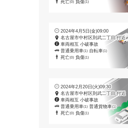
死亡
負傷
(0)
(1)
2024年4月5日(金)09:00
名古屋市中村区則武二丁目 付近
車両相互 小破事故
普通乗用車
自転車
(1)
(1)
死亡
負傷
(0)
(1)
2024年2月20日(火)09:30
名古屋市中村区則武二丁目 付近
車両相互 小破事故
普通乗用車
普通貨物車
(1)
(1)
死亡
負傷
(0)
(1)