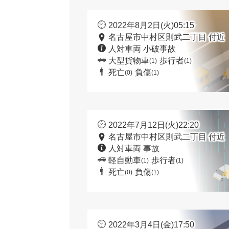
2022年8月2日(火)05:15
名古屋市中村区則武二丁目 付近
人対車両 小破事故
大型貨物車
歩行者
(1)
(1)
死亡
負傷
(0)
(1)
2022年7月12日(火)22:20
名古屋市中村区則武二丁目 付近
人対車両 事故
軽自動車
歩行者
(1)
(1)
死亡
負傷
(0)
(1)
2022年3月4日(金)17:50