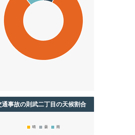
交通事故の則武二丁目の天候割合