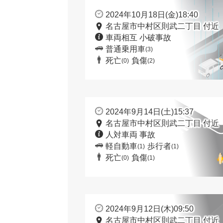
2024年10月18日(金)18:40
名古屋市中村区則武二丁目 付近
車両相互 小破事故
普通乗用車
(3)
死亡
負傷
(0)
(2)
2024年9月14日(土)15:37
名古屋市中村区則武二丁目 付近
人対車両 事故
軽自動車
歩行者
(1)
(1)
死亡
負傷
(0)
(1)
2024年9月12日(木)09:50
名古屋市中村区則武二丁目 付近