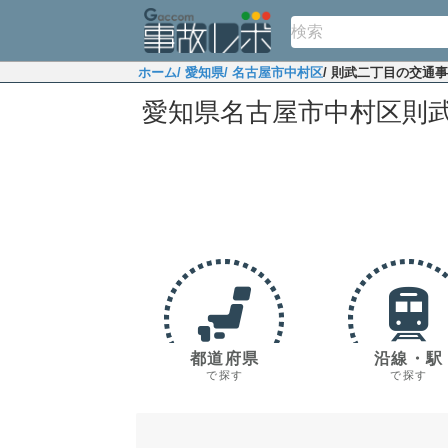
ホーム
/ 愛知県
/ 名古屋市中村区
/ 則武二丁目の交通
愛知県名古屋市中村区則
都道府県
沿線・駅
で探す
で探す