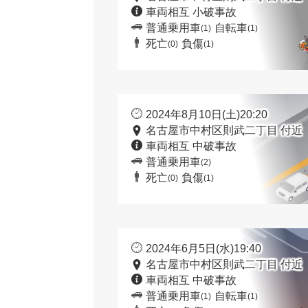
車両相互 小破事故
普通乗用車
自転車
(1)
(1)
死亡
負傷
(0)
(1)
2024年8月10日(土)20:20
名古屋市中村区則武二丁目 付近
車両相互 中破事故
普通乗用車
(2)
死亡
負傷
(0)
(1)
2024年6月5日(水)19:40
名古屋市中村区則武二丁目 付近
車両相互 中破事故
普通乗用車
自転車
(1)
(1)