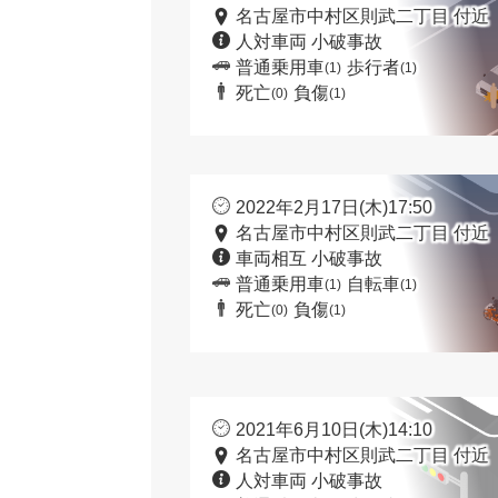
名古屋市中村区則武二丁目 付近
人対車両 小破事故
普通乗用車
歩行者
(1)
(1)
死亡
負傷
(0)
(1)
2022年2月17日(木)17:50
名古屋市中村区則武二丁目 付近
車両相互 小破事故
普通乗用車
自転車
(1)
(1)
死亡
負傷
(0)
(1)
2021年6月10日(木)14:10
名古屋市中村区則武二丁目 付近
人対車両 小破事故