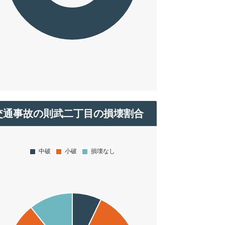
交通事故の則武二丁目の損壊割合