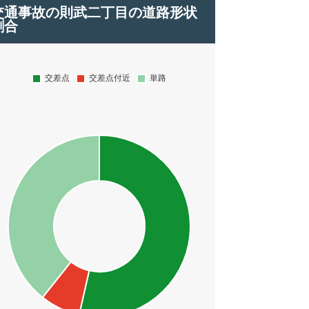
交通事故の則武二丁目の道路形状
割合