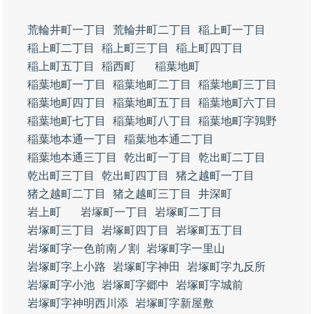
荒輪井町一丁目
荒輪井町二丁目
稲上町一丁目
稲上町二丁目
稲上町三丁目
稲上町四丁目
稲上町五丁目
稲西町
稲葉地町
稲葉地町一丁目
稲葉地町二丁目
稲葉地町三丁目
稲葉地町四丁目
稲葉地町五丁目
稲葉地町六丁目
稲葉地町七丁目
稲葉地町八丁目
稲葉地町字鶉野
稲葉地本通一丁目
稲葉地本通二丁目
稲葉地本通三丁目
乾出町一丁目
乾出町二丁目
乾出町三丁目
乾出町四丁目
猪之越町一丁目
猪之越町二丁目
猪之越町三丁目
井深町
岩上町
岩塚町一丁目
岩塚町二丁目
岩塚町三丁目
岩塚町四丁目
岩塚町五丁目
岩塚町字一色前南ノ割
岩塚町字一里山
岩塚町字上小路
岩塚町字神田
岩塚町字九反所
岩塚町字小池
岩塚町字郷中
岩塚町字城前
岩塚町字神明西川添
岩塚町字新屋敷