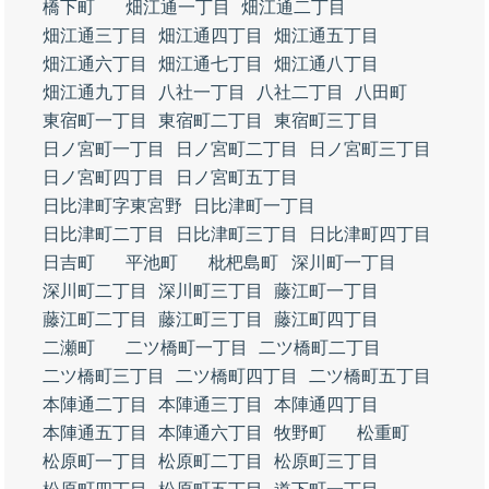
橋下町
畑江通一丁目
畑江通二丁目
畑江通三丁目
畑江通四丁目
畑江通五丁目
畑江通六丁目
畑江通七丁目
畑江通八丁目
畑江通九丁目
八社一丁目
八社二丁目
八田町
東宿町一丁目
東宿町二丁目
東宿町三丁目
日ノ宮町一丁目
日ノ宮町二丁目
日ノ宮町三丁目
日ノ宮町四丁目
日ノ宮町五丁目
日比津町字東宮野
日比津町一丁目
日比津町二丁目
日比津町三丁目
日比津町四丁目
日吉町
平池町
枇杷島町
深川町一丁目
深川町二丁目
深川町三丁目
藤江町一丁目
藤江町二丁目
藤江町三丁目
藤江町四丁目
二瀬町
二ツ橋町一丁目
二ツ橋町二丁目
二ツ橋町三丁目
二ツ橋町四丁目
二ツ橋町五丁目
本陣通二丁目
本陣通三丁目
本陣通四丁目
本陣通五丁目
本陣通六丁目
牧野町
松重町
松原町一丁目
松原町二丁目
松原町三丁目