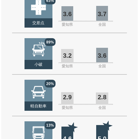
63%
3.6
3.7
交差点
愛知県
全国
89%
3.2
3.6
小破
愛知県
全国
20%
2.9
2.8
軽自動車
愛知県
全国
13%
4.6
5.0