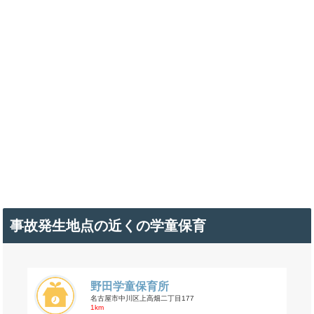
事故発生地点の近くの学童保育
野田学童保育所
名古屋市中川区上高畑二丁目177
1km