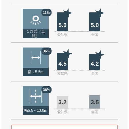
11%
5.0
5.0
１灯式（点
愛知県
全国
滅）
36%
4.5
4.2
幅～5.5m
愛知県
全国
36%
3.2
3.5
幅5.5～13.0m
愛知県
全国