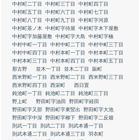
中村町二丁目
中村町三丁目
中村町四丁目
中村町五丁目
中村町六丁目
中村町七丁目
中村町八丁目
中村町九丁目
中村町字河原
中村町茶ノ木
中村町字待屋
中村町字木下屋敷
中村町字加藤屋敷
中村町字大島
中村町字楠
中村中町一丁目
中村中町二丁目
中村中町三丁目
中村中町四丁目
中村本町一丁目
中村本町二丁目
中村本町三丁目
中村本町四丁目
中村本町五丁目
那古野
並木一丁目
並木二丁目
賑町
西米野町一丁目
西米野町二丁目
西米野町三丁目
西米野町四丁目
西栄町
西日置
鈍池町一丁目
鈍池町二丁目
鈍池町三丁目
野上町
野田町字油田
野田町字経田
野田町字又部
野田町字東竪出
野田町字大池
野田町字中深
野田町字柳下
野田町字二反畑
則武一丁目
則武二丁目
則武本通一丁目
則武本通二丁目
則武本通三丁目
羽衣町