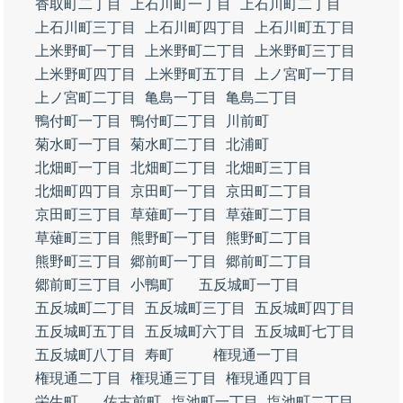
香取町二丁目
上石川町一丁目
上石川町二丁目
上石川町三丁目
上石川町四丁目
上石川町五丁目
上米野町一丁目
上米野町二丁目
上米野町三丁目
上米野町四丁目
上米野町五丁目
上ノ宮町一丁目
上ノ宮町二丁目
亀島一丁目
亀島二丁目
鴨付町一丁目
鴨付町二丁目
川前町
菊水町一丁目
菊水町二丁目
北浦町
北畑町一丁目
北畑町二丁目
北畑町三丁目
北畑町四丁目
京田町一丁目
京田町二丁目
京田町三丁目
草薙町一丁目
草薙町二丁目
草薙町三丁目
熊野町一丁目
熊野町二丁目
熊野町三丁目
郷前町一丁目
郷前町二丁目
郷前町三丁目
小鴨町
五反城町一丁目
五反城町二丁目
五反城町三丁目
五反城町四丁目
五反城町五丁目
五反城町六丁目
五反城町七丁目
五反城町八丁目
寿町
権現通一丁目
権現通二丁目
権現通三丁目
権現通四丁目
栄生町
佐古前町
塩池町一丁目
塩池町二丁目