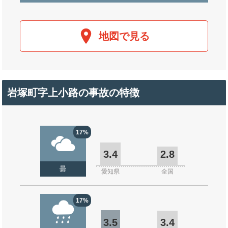
地図で見る
岩塚町字上小路の事故の特徴
17%
3.4
2.8
曇
愛知県
全国
17%
3.5
3.4