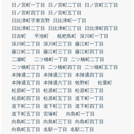
日ノ宮町一丁目
日ノ宮町二丁目
日ノ宮町三丁目
日ノ宮町四丁目
日ノ宮町五丁目
日比津町字東宮野
日比津町一丁目
日比津町二丁目
日比津町三丁目
日比津町四丁目
日吉町
平池町
枇杷島町
深川町一丁目
深川町二丁目
深川町三丁目
藤江町一丁目
藤江町二丁目
藤江町三丁目
藤江町四丁目
二瀬町
二ツ橋町一丁目
二ツ橋町二丁目
二ツ橋町三丁目
二ツ橋町四丁目
二ツ橋町五丁目
本陣通二丁目
本陣通三丁目
本陣通四丁目
本陣通五丁目
本陣通六丁目
牧野町
松重町
松原町一丁目
松原町二丁目
松原町三丁目
松原町四丁目
松原町五丁目
道下町一丁目
道下町二丁目
道下町三丁目
道下町四丁目
道下町五丁目
宮塚町
向島町一丁目
向島町二丁目
向島町三丁目
向島町四丁目
向島町五丁目
名駅一丁目
名駅二丁目