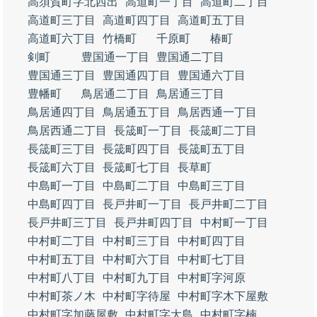
高須賀町字北西出
高道町一丁目
高道町二丁目
高道町三丁目
高道町四丁目
高道町五丁目
高道町六丁目
竹橋町
千原町
椿町
剣町
豊国通一丁目
豊国通二丁目
豊国通三丁目
豊国通四丁目
豊国通六丁目
豊幡町
鳥居通二丁目
鳥居通三丁目
鳥居通四丁目
鳥居通五丁目
鳥居西通一丁目
鳥居西通二丁目
長筬町一丁目
長筬町二丁目
長筬町三丁目
長筬町四丁目
長筬町五丁目
長筬町六丁目
長筬町七丁目
長草町
中島町一丁目
中島町二丁目
中島町三丁目
中島町四丁目
長戸井町一丁目
長戸井町二丁目
長戸井町三丁目
長戸井町四丁目
中村町一丁目
中村町二丁目
中村町三丁目
中村町四丁目
中村町五丁目
中村町六丁目
中村町七丁目
中村町八丁目
中村町九丁目
中村町字河原
中村町茶ノ木
中村町字待屋
中村町字木下屋敷
中村町字加藤屋敷
中村町字大島
中村町字楠