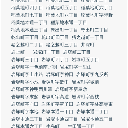
稲葉地町一丁目
稲葉地町二丁目
稲葉地町三丁目
稲葉地町四丁目
稲葉地町五丁目
稲葉地町六丁目
稲葉地町七丁目
稲葉地町八丁目
稲葉地町字鶉野
稲葉地本通一丁目
稲葉地本通二丁目
稲葉地本通三丁目
乾出町一丁目
乾出町二丁目
乾出町三丁目
乾出町四丁目
猪之越町一丁目
猪之越町二丁目
猪之越町三丁目
井深町
岩上町
岩塚町一丁目
岩塚町二丁目
岩塚町三丁目
岩塚町四丁目
岩塚町五丁目
岩塚町字一色前南ノ割
岩塚町字一里山
岩塚町字上小路
岩塚町字神田
岩塚町字九反所
岩塚町字小池
岩塚町字郷中
岩塚町字城前
岩塚町字神明西川添
岩塚町字新屋敷
岩塚町字末起
岩塚町字高道
岩塚町字西枝
岩塚町字向田
岩塚町字竜子田
岩塚町字林高寺東
岩塚町字本地
岩塚本通一丁目
岩塚本通二丁目
岩塚本通三丁目
岩塚本通四丁目
岩塚本通五丁目
岩塚本通六丁目
牛島町
牛田通一丁目