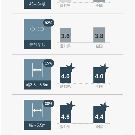
45～54歳
愛知県
全国
92%
3.6
3.8
信号なし
愛知県
全国
15%
4.0
4.0
幅3.5～5.5m
愛知県
全国
38%
4.6
4.4
幅～5.5m
愛知県
全国