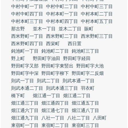
中村中町一丁目
中村中町二丁目
中村中町三丁目
中村中町四丁目
中村本町一丁目
中村本町二丁目
中村本町三丁目
中村本町四丁目
中村本町五丁目
那古野
並木一丁目
並木二丁目
賑町
西米野町一丁目
西米野町二丁目
西米野町三丁目
西米野町四丁目
西栄町
西日置
鈍池町一丁目
鈍池町二丁目
鈍池町三丁目
野上町
野田町字油田
野田町字経田
野田町字又部
野田町字東竪出
野田町字大池
野田町字中深
野田町字柳下
野田町字二反畑
則武一丁目
則武二丁目
則武本通一丁目
則武本通二丁目
則武本通三丁目
羽衣町
橋下町
畑江通一丁目
畑江通二丁目
畑江通三丁目
畑江通四丁目
畑江通五丁目
畑江通六丁目
畑江通七丁目
畑江通八丁目
畑江通九丁目
八社一丁目
八社二丁目
八田町
東宿町一丁目
東宿町二丁目
東宿町三丁目