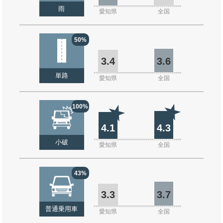
雨
愛知県
全国
50%
3.4
3.6
単路
愛知県
全国
100%
4.1
4.3
小破
愛知県
全国
43%
3.3
3.7
普通乗用車
愛知県
全国