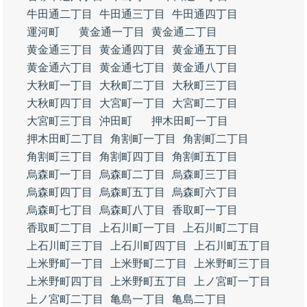
牛田通二丁目
牛田通三丁目
牛田通四丁目
運河町
黄金通一丁目
黄金通二丁目
黄金通三丁目
黄金通四丁目
黄金通五丁目
黄金通六丁目
黄金通七丁目
黄金通八丁目
大秋町一丁目
大秋町二丁目
大秋町三丁目
大秋町四丁目
大宮町一丁目
大宮町二丁目
大宮町三丁目
沖田町
押木田町一丁目
押木田町二丁目
角割町一丁目
角割町二丁目
角割町三丁目
角割町四丁目
角割町五丁目
烏森町一丁目
烏森町二丁目
烏森町三丁目
烏森町四丁目
烏森町五丁目
烏森町六丁目
烏森町七丁目
烏森町八丁目
香取町一丁目
香取町二丁目
上石川町一丁目
上石川町二丁目
上石川町三丁目
上石川町四丁目
上石川町五丁目
上米野町一丁目
上米野町二丁目
上米野町三丁目
上米野町四丁目
上米野町五丁目
上ノ宮町一丁目
上ノ宮町二丁目
亀島一丁目
亀島二丁目