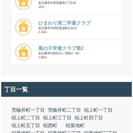
名古屋市中村区横井1丁目33
1km
ひまわり第二学童クラブ
名古屋市中村区長筬町3-40-2
1.1km
風の子学童クラブ第2
名古屋市中村区日ノ宮町4－93
1.8km
丁目一覧
荒輪井町一丁目
荒輪井町二丁目
稲上町一丁目
稲上町二丁目
稲上町三丁目
稲上町四丁目
稲上町五丁目
稲西町
稲葉地町